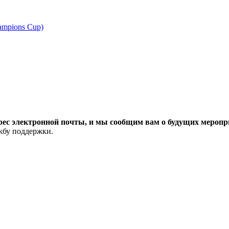
ampions Cup)
рес электронной почты, и мы сообщим вам о будущих меропри
ужбу поддержки.