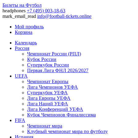
Билеты на Футбол
headphones
+7 (495) 003-18-63
mark_email_read
info@football-tickets.online
Мой профиль
Корзина
Календарь
Россия
Чемпионат России (РПЛ)
Кубок России
Суперкубок России
Первая Лига ФНЛ 2026/2027
UEFA
Чемпионат Европы
Лига Чемпионов УЕФА
Суперкубок УЕФА
Лига Европы УЕФА
Лига Наций УЕФА
Лига Конференций УЕФА
Кубок Чемпионов Финалиссима
FIFA
Чемпионат мира
Клубный чемпионат мира по футболу
Испания