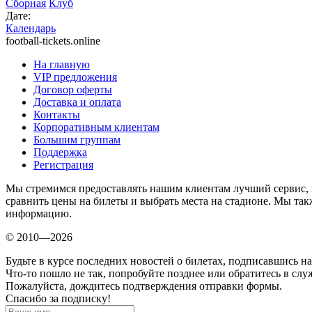
Сборная
Клуб
Дате:
Календарь
football-tickets.online
На главную
VIP предложения
Договор оферты
Доставка и оплата
Контакты
Корпоративным клиентам
Большим группам
Поддержка
Регистрация
Мы стремимся предоставлять нашим клиентам лучший сервис, 
сравнить цены на билеты и выбрать места на стадионе. Мы т
информацию.
© 2010—2026
Будьте в курсе последних новостей о билетах, подписавшись н
Что-то пошло не так, попробуйте позднее или обратитесь в сл
Пожалуйста, дождитесь подтверждения отправки формы.
Спасибо за подписку!