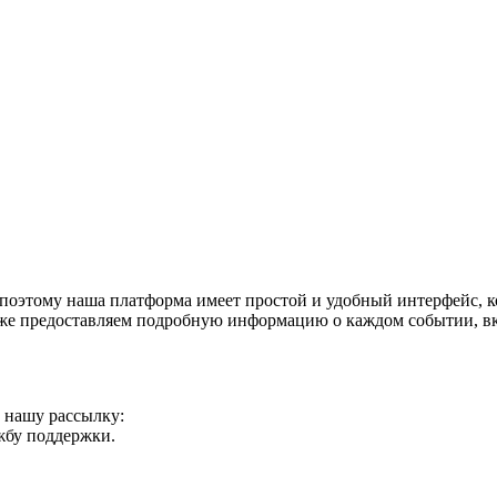
поэтому наша платформа имеет простой и удобный интерфейс, ко
акже предоставляем подробную информацию о каждом событии, в
а нашу рассылку:
ужбу поддержки.