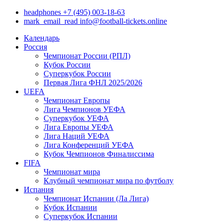
headphones
+7 (495) 003-18-63
mark_email_read
info@football-tickets.online
Календарь
Россия
Чемпионат России (РПЛ)
Кубок России
Суперкубок России
Первая Лига ФНЛ 2025/2026
UEFA
Чемпионат Европы
Лига Чемпионов УЕФА
Суперкубок УЕФА
Лига Европы УЕФА
Лига Наций УЕФА
Лига Конференций УЕФА
Кубок Чемпионов Финалиссима
FIFA
Чемпионат мира
Клубный чемпионат мира по футболу
Испания
Чемпионат Испании (Ла Лига)
Кубок Испании
Суперкубок Испании