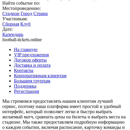
Найти событие по:
Местопроведению:
Стадион
Город
Страна
Участникам:
Сборная
Клуб
Дате:
Календарь
football-tickets.online
На главную
VIP предложения
Договор оферты
Доставка и оплата
Контакты
Корпоративным клиентам
Большим группам
Поддержка
Регистрация
Мы стремимся предоставлять нашим клиентам лучший
сервис, поэтому наша платформа имеет простой и удобный
интерфейс, который позволяет легко и быстро выбрать
желаемый матч, сравнить цены на билеты и выбрать места на
стадионе. Мы также предоставляем подробную информацию
о каждом событии, включая расписание, карточку команды и