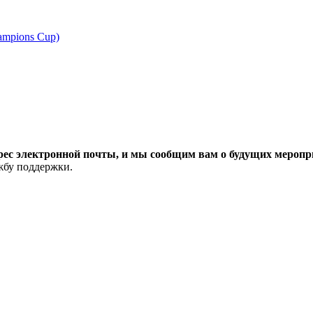
ampions Cup)
рес электронной почты, и мы сообщим вам о будущих меропри
ужбу поддержки.