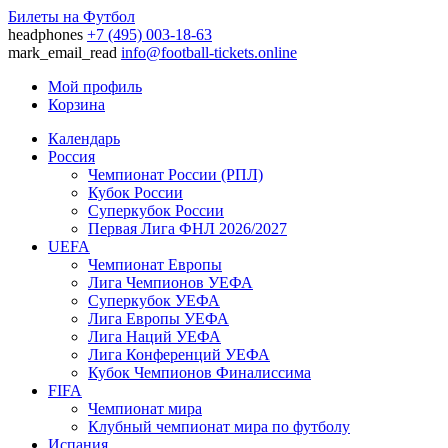
Билеты на Футбол
headphones
+7 (495) 003-18-63
mark_email_read
info@football-tickets.online
Мой профиль
Корзина
Календарь
Россия
Чемпионат России (РПЛ)
Кубок России
Суперкубок России
Первая Лига ФНЛ 2026/2027
UEFA
Чемпионат Европы
Лига Чемпионов УЕФА
Суперкубок УЕФА
Лига Европы УЕФА
Лига Наций УЕФА
Лига Конференций УЕФА
Кубок Чемпионов Финалиссима
FIFA
Чемпионат мира
Клубный чемпионат мира по футболу
Испания