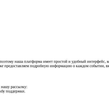
поэтому наша платформа имеет простой и удобный интерфейс, ко
акже предоставляем подробную информацию о каждом событии, в
а нашу рассылку:
ужбу поддержки.