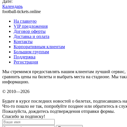
Дате:
Календарь
football-tickets.online
На главную
VIP предложения
Договор оферты
Доставка и оплата
Контакты
Корпоративным клиентам
Большим группам
Поддержка
Регистрация
Мы стремимся предоставлять нашим клиентам лучший сервис, 
сравнить цены на билеты и выбрать места на стадионе. Мы т
информацию.
© 2010—2026
Будьте в курсе последних новостей о билетах, подписавшись н
Что-то пошло не так, попробуйте позднее или обратитесь в сл
Пожалуйста, дождитесь подтверждения отправки формы.
Спасибо за подписку!