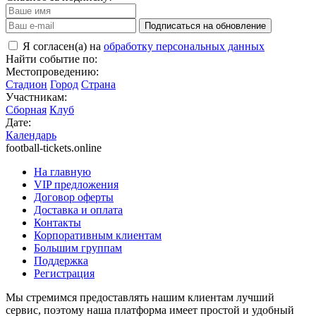
Подписаться на обновление
Я согласен(а) на
обработку персональных данных
Найти событие по:
Местопроведению:
Стадион
Город
Страна
Участникам:
Сборная
Клуб
Дате:
Календарь
football-tickets.online
На главную
VIP предложения
Договор оферты
Доставка и оплата
Контакты
Корпоративным клиентам
Большим группам
Поддержка
Регистрация
Мы стремимся предоставлять нашим клиентам лучший
сервис, поэтому наша платформа имеет простой и удобный