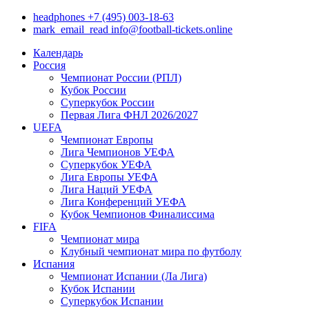
headphones
+7 (495) 003-18-63
mark_email_read
info@football-tickets.online
Календарь
Россия
Чемпионат России (РПЛ)
Кубок России
Суперкубок России
Первая Лига ФНЛ 2026/2027
UEFA
Чемпионат Европы
Лига Чемпионов УЕФА
Суперкубок УЕФА
Лига Европы УЕФА
Лига Наций УЕФА
Лига Конференций УЕФА
Кубок Чемпионов Финалиссима
FIFA
Чемпионат мира
Клубный чемпионат мира по футболу
Испания
Чемпионат Испании (Ла Лига)
Кубок Испании
Суперкубок Испании