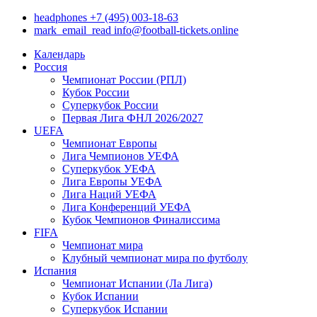
headphones
+7 (495) 003-18-63
mark_email_read
info@football-tickets.online
Календарь
Россия
Чемпионат России (РПЛ)
Кубок России
Суперкубок России
Первая Лига ФНЛ 2026/2027
UEFA
Чемпионат Европы
Лига Чемпионов УЕФА
Суперкубок УЕФА
Лига Европы УЕФА
Лига Наций УЕФА
Лига Конференций УЕФА
Кубок Чемпионов Финалиссима
FIFA
Чемпионат мира
Клубный чемпионат мира по футболу
Испания
Чемпионат Испании (Ла Лига)
Кубок Испании
Суперкубок Испании