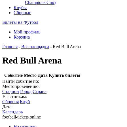
Champions Cup)
Клубы
Сборные
Билеты на Футбол
Мой профиль
Корзина
Главная
-
Все площадки
- Red Bull Arena
Red Bull Arena
Событие
Место
Дата
Купить билеты
Найти событие по:
Местопроведению:
Стадион
Город
Страна
Участникам:
Сборная
Клуб
Дате:
Календарь
football-tickets.online
На главную