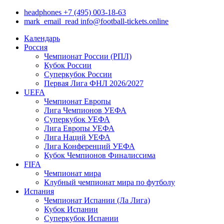
headphones
+7 (495) 003-18-63
mark_email_read
info@football-tickets.online
Календарь
Россия
Чемпионат России (РПЛ)
Кубок России
Суперкубок России
Первая Лига ФНЛ 2026/2027
UEFA
Чемпионат Европы
Лига Чемпионов УЕФА
Суперкубок УЕФА
Лига Европы УЕФА
Лига Наций УЕФА
Лига Конференций УЕФА
Кубок Чемпионов Финалиссима
FIFA
Чемпионат мира
Клубный чемпионат мира по футболу
Испания
Чемпионат Испании (Ла Лига)
Кубок Испании
Суперкубок Испании