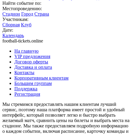
Найти событие по:
Местопроведению:
Стадион
Город
Страна
Участникам:
Сборная
Клуб
Дате:
Календарь
football-tickets.online
На главную
VIP предложения
Договор оферты
Доставка и оплата
Контакты
Корпоративным клиентам
Большим группам
Поддержка
Регистрация
Мы стремимся предоставлять нашим клиентам лучший
сервис, поэтому наша платформа имеет простой и удобный
интерфейс, который позволяет легко и быстро выбрать
желаемый матч, сравнить цены на билеты и выбрать места на
стадионе. Мы также предоставляем подробную информацию
о каждом событии, включая расписание, карточку команды и