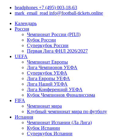
headphones
+7 (495) 003-18-63
mark_email_read
info@football-tickets.online
Календарь
Россия
Чемпионат России (РПЛ)
Кубок России
Суперкубок России
Первая Лига ФНЛ 2026/2027
UEFA
Чемпионат Европы
Лига Чемпионов УЕФА
Суперкубок УЕФА
Лига Европы УЕФА
Лига Наций УЕФА
Лига Конференций УЕФА
Кубок Чемпионов Финалиссима
FIFA
Чемпионат мира
Клубный чемпионат мира по футболу
Испания
Чемпионат Испании (Ла Лига)
Кубок Испании
Суперкубок Испании