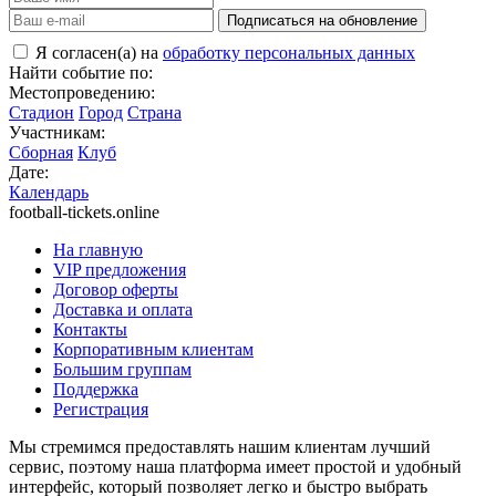
Подписаться на обновление
Я согласен(а) на
обработку персональных данных
Найти событие по:
Местопроведению:
Стадион
Город
Страна
Участникам:
Сборная
Клуб
Дате:
Календарь
football-tickets.online
На главную
VIP предложения
Договор оферты
Доставка и оплата
Контакты
Корпоративным клиентам
Большим группам
Поддержка
Регистрация
Мы стремимся предоставлять нашим клиентам лучший
сервис, поэтому наша платформа имеет простой и удобный
интерфейс, который позволяет легко и быстро выбрать