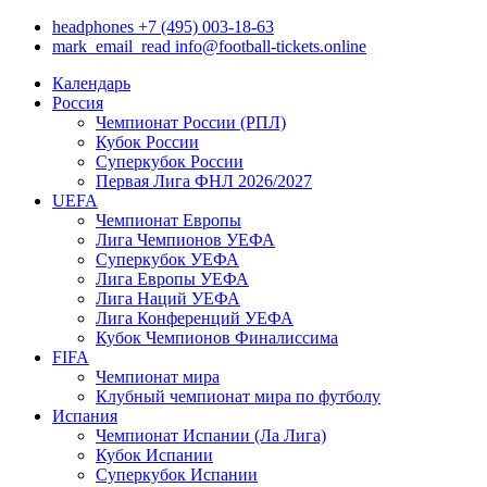
headphones
+7 (495) 003-18-63
mark_email_read
info@football-tickets.online
Календарь
Россия
Чемпионат России (РПЛ)
Кубок России
Суперкубок России
Первая Лига ФНЛ 2026/2027
UEFA
Чемпионат Европы
Лига Чемпионов УЕФА
Суперкубок УЕФА
Лига Европы УЕФА
Лига Наций УЕФА
Лига Конференций УЕФА
Кубок Чемпионов Финалиссима
FIFA
Чемпионат мира
Клубный чемпионат мира по футболу
Испания
Чемпионат Испании (Ла Лига)
Кубок Испании
Суперкубок Испании