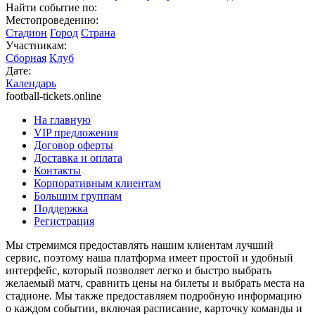
Найти событие по:
Местопроведению:
Стадион
Город
Страна
Участникам:
Сборная
Клуб
Дате:
Календарь
football-tickets.online
На главную
VIP предложения
Договор оферты
Доставка и оплата
Контакты
Корпоративным клиентам
Большим группам
Поддержка
Регистрация
Мы стремимся предоставлять нашим клиентам лучший
сервис, поэтому наша платформа имеет простой и удобный
интерфейс, который позволяет легко и быстро выбрать
желаемый матч, сравнить цены на билеты и выбрать места на
стадионе. Мы также предоставляем подробную информацию
о каждом событии, включая расписание, карточку команды и