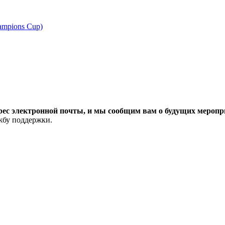
ampions Cup)
рес электронной почты, и мы сообщим вам о будущих меропри
ужбу поддержки.