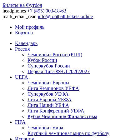
Билеты на Футбол
headphones
+7 (495) 003-18-63
mark_email_read
info@football-tickets.online
Мой профиль
Корзина
Календарь
Россия
Чемпионат России (РПЛ)
Кубок России
Суперкубок России
Первая Лига ФНЛ 2026/2027
UEFA
Чемпионат Европы
Лига Чемпионов УЕФА
Суперкубок УЕФА
Лига Европы УЕФА
Лига Наций УЕФА
Лига Конференций УЕФА
Кубок Чемпионов Финалиссима
FIFA
Чемпионат мира
Клубный чемпионат мира по футболу
Испания