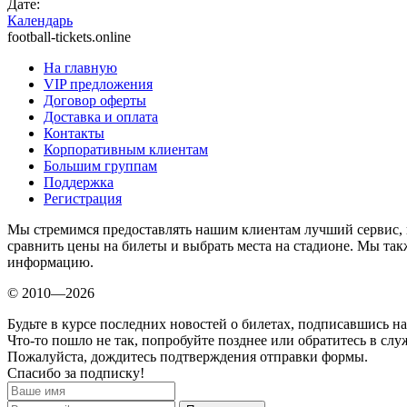
Дате:
Календарь
football-tickets.online
На главную
VIP предложения
Договор оферты
Доставка и оплата
Контакты
Корпоративным клиентам
Большим группам
Поддержка
Регистрация
Мы стремимся предоставлять нашим клиентам лучший сервис, 
сравнить цены на билеты и выбрать места на стадионе. Мы т
информацию.
© 2010—2026
Будьте в курсе последних новостей о билетах, подписавшись н
Что-то пошло не так, попробуйте позднее или обратитесь в сл
Пожалуйста, дождитесь подтверждения отправки формы.
Спасибо за подписку!