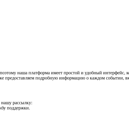
поэтому наша платформа имеет простой и удобный интерфейс, ко
акже предоставляем подробную информацию о каждом событии, в
а нашу рассылку:
ужбу поддержки.