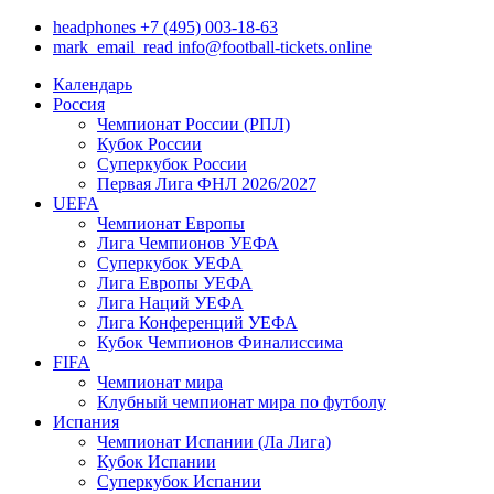
headphones
+7 (495) 003-18-63
mark_email_read
info@football-tickets.online
Календарь
Россия
Чемпионат России (РПЛ)
Кубок России
Суперкубок России
Первая Лига ФНЛ 2026/2027
UEFA
Чемпионат Европы
Лига Чемпионов УЕФА
Суперкубок УЕФА
Лига Европы УЕФА
Лига Наций УЕФА
Лига Конференций УЕФА
Кубок Чемпионов Финалиссима
FIFA
Чемпионат мира
Клубный чемпионат мира по футболу
Испания
Чемпионат Испании (Ла Лига)
Кубок Испании
Суперкубок Испании