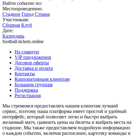
Найти событие по:
Местопроведению:
Стадион
Город
Страна
Участникам:
Сборная
Клуб
Дате:
Календарь
football-tickets.online
На главную
VIP предложения
Договор оферты
Доставка и оплата
Контакты
Корпоративным клиентам
Большим группам
Поддержка
Регистрация
Мы стремимся предоставлять нашим клиентам лучший
сервис, поэтому наша платформа имеет простой и удобный
интерфейс, который позволяет легко и быстро выбрать
желаемый матч, сравнить цены на билеты и выбрать места на
стадионе. Мы также предоставляем подробную информацию
о каждом событии, включая расписание, карточку команды и