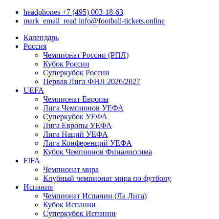
headphones
+7 (495) 003-18-63
mark_email_read
info@football-tickets.online
Календарь
Россия
Чемпионат России (РПЛ)
Кубок России
Суперкубок России
Первая Лига ФНЛ 2026/2027
UEFA
Чемпионат Европы
Лига Чемпионов УЕФА
Суперкубок УЕФА
Лига Европы УЕФА
Лига Наций УЕФА
Лига Конференций УЕФА
Кубок Чемпионов Финалиссима
FIFA
Чемпионат мира
Клубный чемпионат мира по футболу
Испания
Чемпионат Испании (Ла Лига)
Кубок Испании
Суперкубок Испании