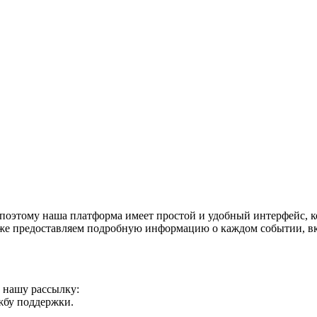
поэтому наша платформа имеет простой и удобный интерфейс, ко
акже предоставляем подробную информацию о каждом событии, в
а нашу рассылку:
ужбу поддержки.