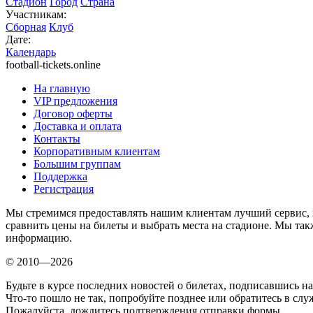
Стадион
Город
Страна
Участникам:
Сборная
Клуб
Дате:
Календарь
football-tickets.online
На главную
VIP предложения
Договор оферты
Доставка и оплата
Контакты
Корпоративным клиентам
Большим группам
Поддержка
Регистрация
Мы стремимся предоставлять нашим клиентам лучший сервис, 
сравнить цены на билеты и выбрать места на стадионе. Мы т
информацию.
© 2010—2026
Будьте в курсе последних новостей о билетах, подписавшись н
Что-то пошло не так, попробуйте позднее или обратитесь в сл
Пожалуйста, дождитесь подтверждения отправки формы.