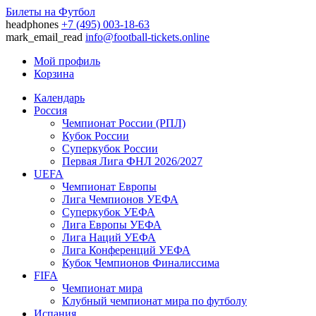
Билеты на Футбол
headphones
+7 (495) 003-18-63
mark_email_read
info@football-tickets.online
Мой профиль
Корзина
Календарь
Россия
Чемпионат России (РПЛ)
Кубок России
Суперкубок России
Первая Лига ФНЛ 2026/2027
UEFA
Чемпионат Европы
Лига Чемпионов УЕФА
Суперкубок УЕФА
Лига Европы УЕФА
Лига Наций УЕФА
Лига Конференций УЕФА
Кубок Чемпионов Финалиссима
FIFA
Чемпионат мира
Клубный чемпионат мира по футболу
Испания