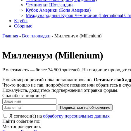
Чемпионат Шотландии
Кубок Америки (Копа Америка)
Международный Кубок Чемпионов (International Ch
Клубы
Сборные
Главная
-
Все площадки
- Миллениум (Millenium)
Миллениум (Millenium)
Вместимость — более 74 500 зрителей. На стадионе проводят 
Новых мероприятий пока не запланировано.
Оставьте свой ад
Что-то пошло не так, попробуйте позднее или обратитесь в сл
Пожалуйста, дождитесь подтверждения отправки формы.
Спасибо за подписку!
Подписаться на обновление
Я согласен(а) на
обработку персональных данных
Найти событие по:
Местопроведению: