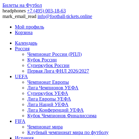
Билеты на Футбол
headphones
+7 (495) 003-18-63
mark_email_read
info@football-tickets.online
Мой профиль
Корзина
Календарь
Россия
Чемпионат России (РПЛ)
Кубок России
Суперкубок России
Первая Лига ФНЛ 2026/2027
UEFA
Чемпионат Европы
Лига Чемпионов УЕФА
Суперкубок УЕФА
Лига Европы УЕФА
Лига Наций УЕФА
Лига Конференций УЕФА
Кубок Чемпионов Финалиссима
FIFA
Чемпионат мира
Клубный чемпионат мира по футболу
Испания