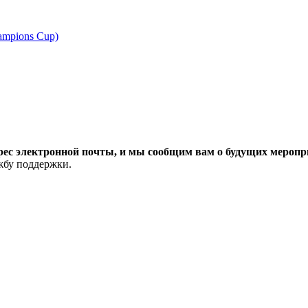
ampions Cup)
рес электронной почты, и мы сообщим вам о будущих меропри
ужбу поддержки.