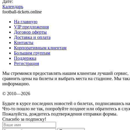
Дате:
Календарь
football-tickets.online
На главную
VIP предложения
Договор оферты
Доставка и оплата
Контакты
Корпоративным клиентам
Большим группам
Поддержка
Регистрация
Мы стремимся предоставлять нашим клиентам лучший сервис, 
сравнить цены на билеты и выбрать места на стадионе. Мы т
информацию.
© 2010—2026
Будьте в курсе последних новостей о билетах, подписавшись н
Что-то пошло не так, попробуйте позднее или обратитесь в сл
Пожалуйста, дождитесь подтверждения отправки формы.
Спасибо за подписку!