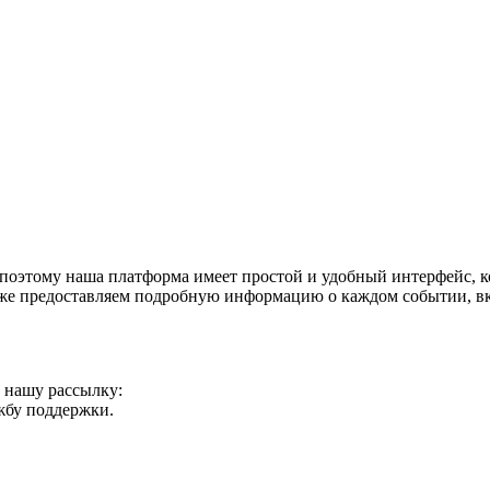
поэтому наша платформа имеет простой и удобный интерфейс, ко
акже предоставляем подробную информацию о каждом событии, в
а нашу рассылку:
ужбу поддержки.