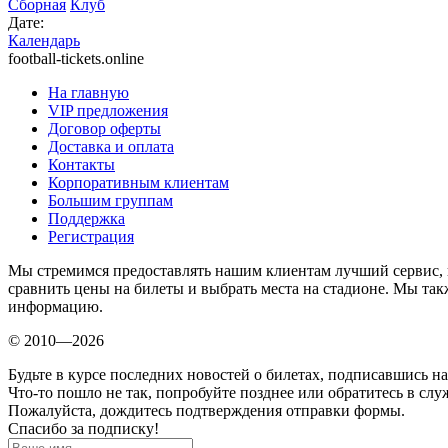
Сборная
Клуб
Дате:
Календарь
football-tickets.online
На главную
VIP предложения
Договор оферты
Доставка и оплата
Контакты
Корпоративным клиентам
Большим группам
Поддержка
Регистрация
Мы стремимся предоставлять нашим клиентам лучший сервис, 
сравнить цены на билеты и выбрать места на стадионе. Мы т
информацию.
© 2010—2026
Будьте в курсе последних новостей о билетах, подписавшись н
Что-то пошло не так, попробуйте позднее или обратитесь в сл
Пожалуйста, дождитесь подтверждения отправки формы.
Спасибо за подписку!