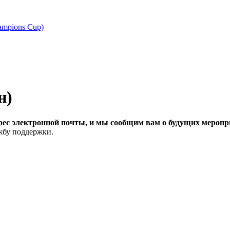
ampions Cup)
н)
рес электронной почты, и мы сообщим вам о будущих меропри
ужбу поддержки.