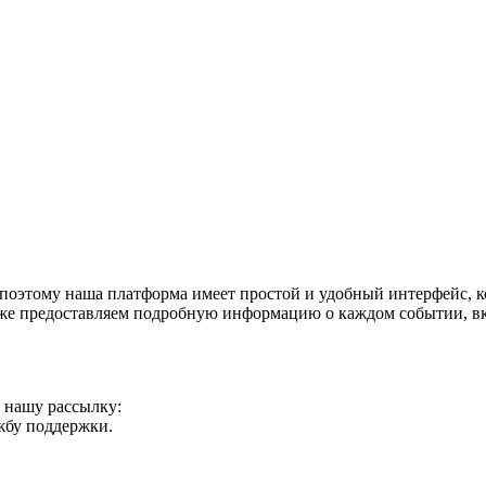
поэтому наша платформа имеет простой и удобный интерфейс, ко
акже предоставляем подробную информацию о каждом событии, в
а нашу рассылку:
ужбу поддержки.