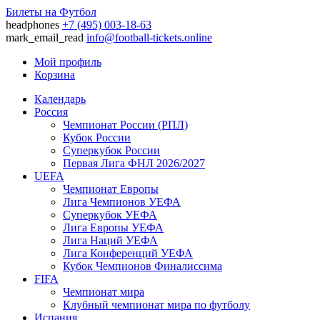
Билеты на Футбол
headphones
+7 (495) 003-18-63
mark_email_read
info@football-tickets.online
Мой профиль
Корзина
Календарь
Россия
Чемпионат России (РПЛ)
Кубок России
Суперкубок России
Первая Лига ФНЛ 2026/2027
UEFA
Чемпионат Европы
Лига Чемпионов УЕФА
Суперкубок УЕФА
Лига Европы УЕФА
Лига Наций УЕФА
Лига Конференций УЕФА
Кубок Чемпионов Финалиссима
FIFA
Чемпионат мира
Клубный чемпионат мира по футболу
Испания