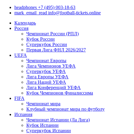
headphones
+7 (495) 003-18-63
mark_email_read
info@football-tickets.online
Календарь
Россия
Чемпионат России (РПЛ)
Кубок России
Суперкубок России
Первая Лига ФНЛ 2026/2027
UEFA
Чемпионат Европы
Лига Чемпионов УЕФА
Суперкубок УЕФА
Лига Европы УЕФА
Лига Наций УЕФА
Лига Конференций УЕФА
Кубок Чемпионов Финалиссима
FIFA
Чемпионат мира
Клубный чемпионат мира по футболу
Испания
Чемпионат Испании (Ла Лига)
Кубок Испании
Суперкубок Испании