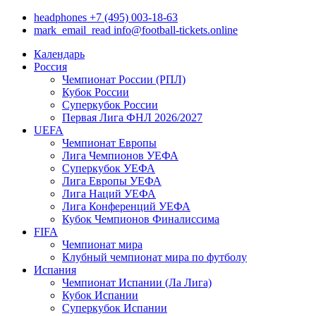
headphones
+7 (495) 003-18-63
mark_email_read
info@football-tickets.online
Календарь
Россия
Чемпионат России (РПЛ)
Кубок России
Суперкубок России
Первая Лига ФНЛ 2026/2027
UEFA
Чемпионат Европы
Лига Чемпионов УЕФА
Суперкубок УЕФА
Лига Европы УЕФА
Лига Наций УЕФА
Лига Конференций УЕФА
Кубок Чемпионов Финалиссима
FIFA
Чемпионат мира
Клубный чемпионат мира по футболу
Испания
Чемпионат Испании (Ла Лига)
Кубок Испании
Суперкубок Испании