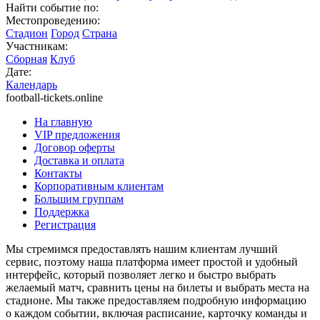
Найти событие по:
Местопроведению:
Стадион
Город
Страна
Участникам:
Сборная
Клуб
Дате:
Календарь
football-tickets.online
На главную
VIP предложения
Договор оферты
Доставка и оплата
Контакты
Корпоративным клиентам
Большим группам
Поддержка
Регистрация
Мы стремимся предоставлять нашим клиентам лучший
сервис, поэтому наша платформа имеет простой и удобный
интерфейс, который позволяет легко и быстро выбрать
желаемый матч, сравнить цены на билеты и выбрать места на
стадионе. Мы также предоставляем подробную информацию
о каждом событии, включая расписание, карточку команды и