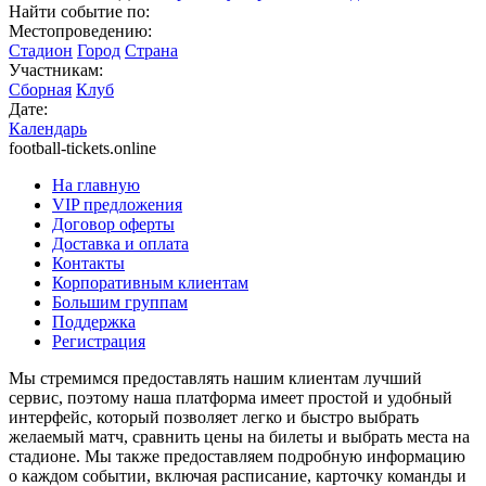
Найти событие по:
Местопроведению:
Стадион
Город
Страна
Участникам:
Сборная
Клуб
Дате:
Календарь
football-tickets.online
На главную
VIP предложения
Договор оферты
Доставка и оплата
Контакты
Корпоративным клиентам
Большим группам
Поддержка
Регистрация
Мы стремимся предоставлять нашим клиентам лучший
сервис, поэтому наша платформа имеет простой и удобный
интерфейс, который позволяет легко и быстро выбрать
желаемый матч, сравнить цены на билеты и выбрать места на
стадионе. Мы также предоставляем подробную информацию
о каждом событии, включая расписание, карточку команды и