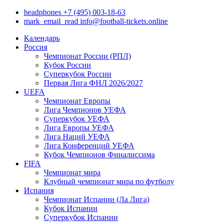
headphones
+7 (495) 003-18-63
mark_email_read
info@football-tickets.online
Календарь
Россия
Чемпионат России (РПЛ)
Кубок России
Суперкубок России
Первая Лига ФНЛ 2026/2027
UEFA
Чемпионат Европы
Лига Чемпионов УЕФА
Суперкубок УЕФА
Лига Европы УЕФА
Лига Наций УЕФА
Лига Конференций УЕФА
Кубок Чемпионов Финалиссима
FIFA
Чемпионат мира
Клубный чемпионат мира по футболу
Испания
Чемпионат Испании (Ла Лига)
Кубок Испании
Суперкубок Испании