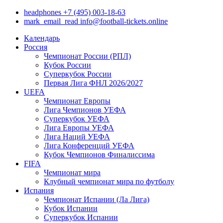
headphones
+7 (495) 003-18-63
mark_email_read
info@football-tickets.online
Календарь
Россия
Чемпионат России (РПЛ)
Кубок России
Суперкубок России
Первая Лига ФНЛ 2026/2027
UEFA
Чемпионат Европы
Лига Чемпионов УЕФА
Суперкубок УЕФА
Лига Европы УЕФА
Лига Наций УЕФА
Лига Конференций УЕФА
Кубок Чемпионов Финалиссима
FIFA
Чемпионат мира
Клубный чемпионат мира по футболу
Испания
Чемпионат Испании (Ла Лига)
Кубок Испании
Суперкубок Испании