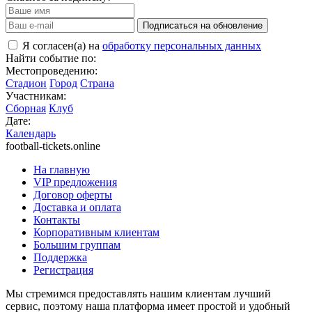
Подписаться на обновление
Я согласен(а) на
обработку персональных данных
Найти событие по:
Местопроведению:
Стадион
Город
Страна
Участникам:
Сборная
Клуб
Дате:
Календарь
football-tickets.online
На главную
VIP предложения
Договор оферты
Доставка и оплата
Контакты
Корпоративным клиентам
Большим группам
Поддержка
Регистрация
Мы стремимся предоставлять нашим клиентам лучший
сервис, поэтому наша платформа имеет простой и удобный