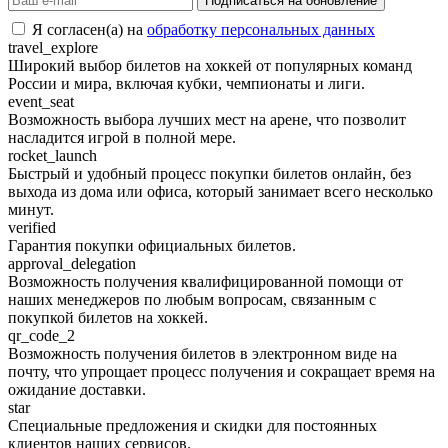
Подписаться на обновление
Я согласен(а) на
обработку персональных данных
travel_explore
Широкий выбор билетов на хоккей от популярных команд
России и мира, включая кубки, чемпионаты и лиги.
event_seat
Возможность выбора лучших мест на арене, что позволит
насладится игрой в полной мере.
rocket_launch
Быстрый и удобный процесс покупки билетов онлайн, без
выхода из дома или офиса, который занимает всего несколько
минут.
verified
Гарантия покупки официальных билетов.
approval_delegation
Возможность получения квалифицированной помощи от
наших менеджеров по любым вопросам, связанным с
покупкой билетов на хоккей.
qr_code_2
Возможность получения билетов в электронном виде на
почту, что упрощает процесс получения и сокращает время на
ожидание доставки.
star
Специальные предложения и скидки для постоянных
клиентов наших сервисов.