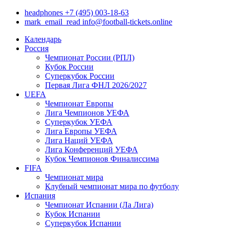
headphones
+7 (495) 003-18-63
mark_email_read
info@football-tickets.online
Календарь
Россия
Чемпионат России (РПЛ)
Кубок России
Суперкубок России
Первая Лига ФНЛ 2026/2027
UEFA
Чемпионат Европы
Лига Чемпионов УЕФА
Суперкубок УЕФА
Лига Европы УЕФА
Лига Наций УЕФА
Лига Конференций УЕФА
Кубок Чемпионов Финалиссима
FIFA
Чемпионат мира
Клубный чемпионат мира по футболу
Испания
Чемпионат Испании (Ла Лига)
Кубок Испании
Суперкубок Испании