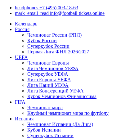
headphones
+7 (495) 003-18-63
mark_email_read
info@football-tickets.online
Календарь
Россия
Чемпионат России (РПЛ)
Кубок России
Суперкубок России
Первая Лига ФНЛ 2026/2027
UEFA
Чемпионат Европы
Лига Чемпионов УЕФА
Суперкубок УЕФА
Лига Европы УЕФА
Лига Наций УЕФА
Лига Конференций УЕФА
Кубок Чемпионов Финалиссима
FIFA
Чемпионат мира
Клубный чемпионат мира по футболу
Испания
Чемпионат Испании (Ла Лига)
Кубок Испании
Суперкубок Испании