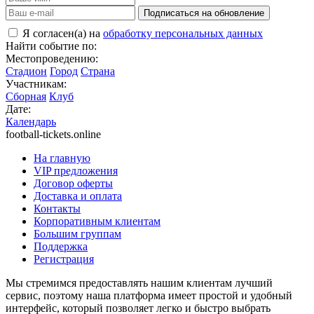
Подписаться на обновление
Я согласен(а) на
обработку персональных данных
Найти событие по:
Местопроведению:
Стадион
Город
Страна
Участникам:
Сборная
Клуб
Дате:
Календарь
football-tickets.online
На главную
VIP предложения
Договор оферты
Доставка и оплата
Контакты
Корпоративным клиентам
Большим группам
Поддержка
Регистрация
Мы стремимся предоставлять нашим клиентам лучший
сервис, поэтому наша платформа имеет простой и удобный
интерфейс, который позволяет легко и быстро выбрать