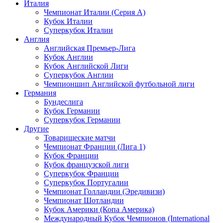
Италия
Чемпионат Италии (Серия А)
Кубок Италии
Суперкубок Италии
Англия
Английская Премьер-Лига
Кубок Англии
Кубок Английской Лиги
Суперкубок Англии
Чемпионшип Английской футбольной лиги
Германия
Бундеслига
Кубок Германии
Суперкубок Германии
Другие
Товарищеские матчи
Чемпионат Франции (Лига 1)
Кубок Франции
Кубок французской лиги
Суперкубок Франции
Суперкубок Португалии
Чемпионат Голландии (Эредивизи)
Чемпионат Шотландии
Кубок Америки (Копа Америка)
Международный Кубок Чемпионов (International