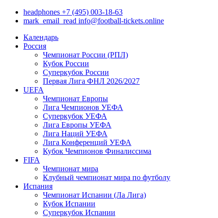
headphones
+7 (495) 003-18-63
mark_email_read
info@football-tickets.online
Календарь
Россия
Чемпионат России (РПЛ)
Кубок России
Суперкубок России
Первая Лига ФНЛ 2026/2027
UEFA
Чемпионат Европы
Лига Чемпионов УЕФА
Суперкубок УЕФА
Лига Европы УЕФА
Лига Наций УЕФА
Лига Конференций УЕФА
Кубок Чемпионов Финалиссима
FIFA
Чемпионат мира
Клубный чемпионат мира по футболу
Испания
Чемпионат Испании (Ла Лига)
Кубок Испании
Суперкубок Испании