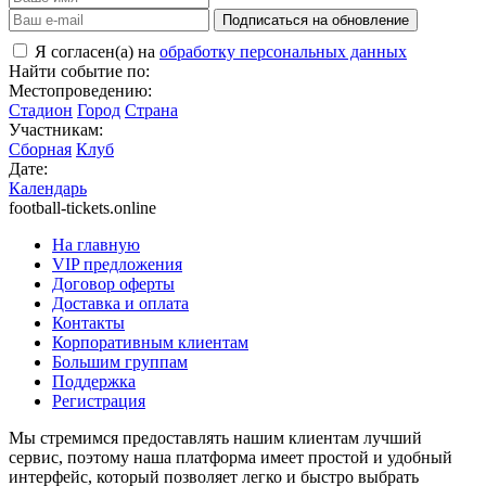
Подписаться на обновление
Я согласен(а) на
обработку персональных данных
Найти событие по:
Местопроведению:
Стадион
Город
Страна
Участникам:
Сборная
Клуб
Дате:
Календарь
football-tickets.online
На главную
VIP предложения
Договор оферты
Доставка и оплата
Контакты
Корпоративным клиентам
Большим группам
Поддержка
Регистрация
Мы стремимся предоставлять нашим клиентам лучший
сервис, поэтому наша платформа имеет простой и удобный
интерфейс, который позволяет легко и быстро выбрать