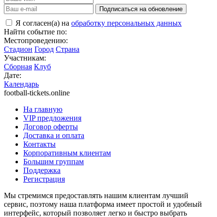
Подписаться на обновление
Я согласен(а) на
обработку персональных данных
Найти событие по:
Местопроведению:
Стадион
Город
Страна
Участникам:
Сборная
Клуб
Дате:
Календарь
football-tickets.online
На главную
VIP предложения
Договор оферты
Доставка и оплата
Контакты
Корпоративным клиентам
Большим группам
Поддержка
Регистрация
Мы стремимся предоставлять нашим клиентам лучший
сервис, поэтому наша платформа имеет простой и удобный
интерфейс, который позволяет легко и быстро выбрать