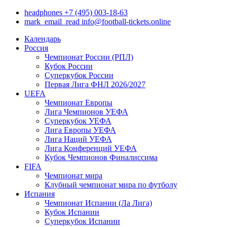
headphones
+7 (495) 003-18-63
mark_email_read
info@football-tickets.online
Календарь
Россия
Чемпионат России (РПЛ)
Кубок России
Суперкубок России
Первая Лига ФНЛ 2026/2027
UEFA
Чемпионат Европы
Лига Чемпионов УЕФА
Суперкубок УЕФА
Лига Европы УЕФА
Лига Наций УЕФА
Лига Конференций УЕФА
Кубок Чемпионов Финалиссима
FIFA
Чемпионат мира
Клубный чемпионат мира по футболу
Испания
Чемпионат Испании (Ла Лига)
Кубок Испании
Суперкубок Испании