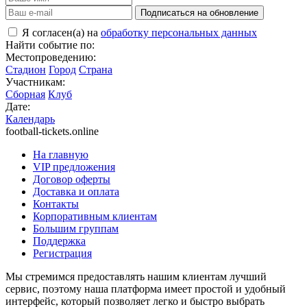
Подписаться на обновление
Я согласен(а) на
обработку персональных данных
Найти событие по:
Местопроведению:
Стадион
Город
Страна
Участникам:
Сборная
Клуб
Дате:
Календарь
football-tickets.online
На главную
VIP предложения
Договор оферты
Доставка и оплата
Контакты
Корпоративным клиентам
Большим группам
Поддержка
Регистрация
Мы стремимся предоставлять нашим клиентам лучший
сервис, поэтому наша платформа имеет простой и удобный
интерфейс, который позволяет легко и быстро выбрать