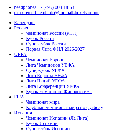
headphones
+7 (495) 003-18-63
mark_email_read
info@football-tickets.online
Календарь
Россия
Чемпионат России (РПЛ)
Кубок России
Суперкубок России
Первая Лига ФНЛ 2026/2027
UEFA
Чемпионат Европы
Лига Чемпионов УЕФА
Суперкубок УЕФА
Лига Европы УЕФА
Лига Наций УЕФА
Лига Конференций УЕФА
Кубок Чемпионов Финалиссима
FIFA
Чемпионат мира
Клубный чемпионат мира по футболу
Испания
Чемпионат Испании (Ла Лига)
Кубок Испании
Суперкубок Испании