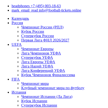
headphones
+7 (495) 003-18-63
mark_email_read
info@football-tickets.online
Календарь
Россия
Чемпионат России (РПЛ)
Кубок России
Суперкубок России
Первая Лига ФНЛ 2026/2027
UEFA
Чемпионат Европы
Лига Чемпионов УЕФА
Суперкубок УЕФА
Лига Европы УЕФА
Лига Наций УЕФА
Лига Конференций УЕФА
Кубок Чемпионов Финалиссима
FIFA
Чемпионат мира
Клубный чемпионат мира по футболу
Испания
Чемпионат Испании (Ла Лига)
Кубок Испании
Суперкубок Испании