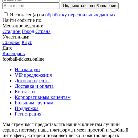
Подписаться на обновление
Я согласен(а) на
обработку персональных данных
Найти событие по:
Местопроведению:
Стадион
Город
Страна
Участникам:
Сборная
Клуб
Дате:
Календарь
football-tickets.online
На главную
VIP предложения
Договор оферты
Доставка и оплата
Контакты
Корпоративным клиентам
Большим группам
Поддержка
Регистрация
Мы стремимся предоставлять нашим клиентам лучший
сервис, поэтому наша платформа имеет простой и удобный
интерфейс, который позволяет легко и быстро выбрать