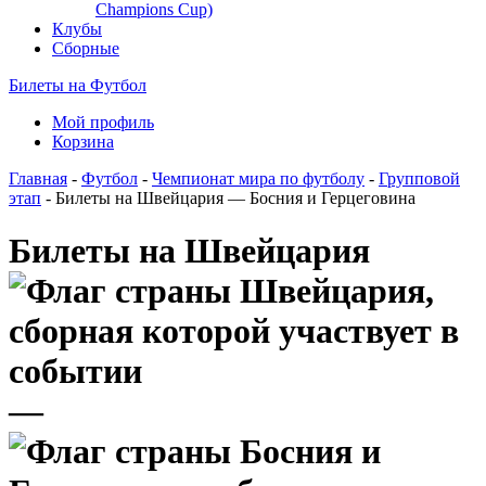
Champions Cup)
Клубы
Сборные
Билеты на Футбол
Мой профиль
Корзина
Главная
-
Футбол
-
Чемпионат мира по футболу
-
Групповой
этап
- Билеты на Швейцария — Босния и Герцеговина
Билеты на Швейцария
—