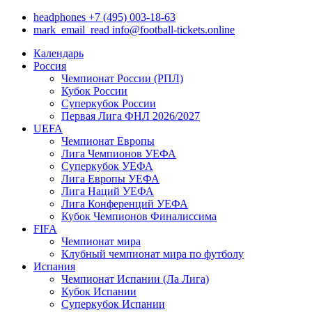
headphones
+7 (495) 003-18-63
mark_email_read
info@football-tickets.online
Календарь
Россия
Чемпионат России (РПЛ)
Кубок России
Суперкубок России
Первая Лига ФНЛ 2026/2027
UEFA
Чемпионат Европы
Лига Чемпионов УЕФА
Суперкубок УЕФА
Лига Европы УЕФА
Лига Наций УЕФА
Лига Конференций УЕФА
Кубок Чемпионов Финалиссима
FIFA
Чемпионат мира
Клубный чемпионат мира по футболу
Испания
Чемпионат Испании (Ла Лига)
Кубок Испании
Суперкубок Испании