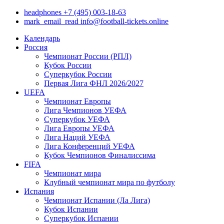
headphones
+7 (495) 003-18-63
mark_email_read
info@football-tickets.online
Календарь
Россия
Чемпионат России (РПЛ)
Кубок России
Суперкубок России
Первая Лига ФНЛ 2026/2027
UEFA
Чемпионат Европы
Лига Чемпионов УЕФА
Суперкубок УЕФА
Лига Европы УЕФА
Лига Наций УЕФА
Лига Конференций УЕФА
Кубок Чемпионов Финалиссима
FIFA
Чемпионат мира
Клубный чемпионат мира по футболу
Испания
Чемпионат Испании (Ла Лига)
Кубок Испании
Суперкубок Испании