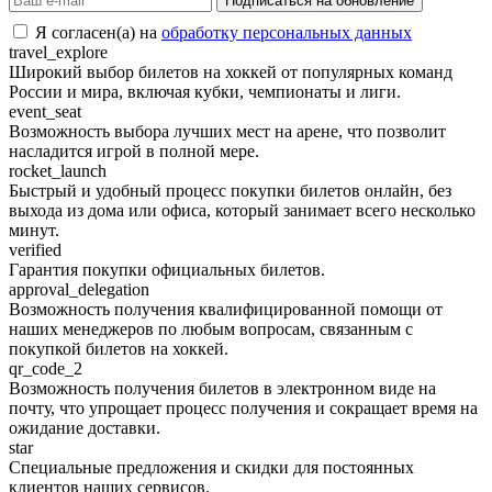
Подписаться на обновление
Я согласен(а) на
обработку персональных данных
travel_explore
Широкий выбор билетов на хоккей от популярных команд
России и мира, включая кубки, чемпионаты и лиги.
event_seat
Возможность выбора лучших мест на арене, что позволит
насладится игрой в полной мере.
rocket_launch
Быстрый и удобный процесс покупки билетов онлайн, без
выхода из дома или офиса, который занимает всего несколько
минут.
verified
Гарантия покупки официальных билетов.
approval_delegation
Возможность получения квалифицированной помощи от
наших менеджеров по любым вопросам, связанным с
покупкой билетов на хоккей.
qr_code_2
Возможность получения билетов в электронном виде на
почту, что упрощает процесс получения и сокращает время на
ожидание доставки.
star
Специальные предложения и скидки для постоянных
клиентов наших сервисов.