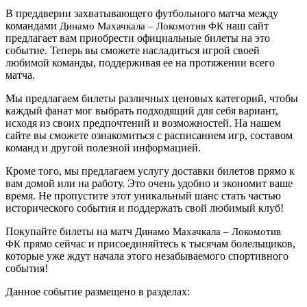
В преддверии захватывающего футбольного матча между
командами
наш сайт
Динамо Махачкала – Локомотив ФК
предлагает вам приобрести официальные билеты на это
событие. Теперь вы сможете насладиться игрой своей
любимой команды, поддерживая ее на протяжении всего
матча.
Мы предлагаем билеты различных ценовых категорий, чтобы
каждый фанат мог выбрать подходящий для себя вариант,
исходя из своих предпочтений и возможностей. На нашем
сайте вы сможете ознакомиться с расписанием игр, составом
команд и другой полезной информацией.
Кроме того, мы предлагаем услугу доставки билетов прямо к
вам домой или на работу. Это очень удобно и экономит ваше
время. Не пропустите этот уникальный шанс стать частью
исторического события и поддержать свой любимый клуб!
Покупайте билеты на матч
Динамо Махачкала – Локомотив
прямо сейчас и присоединяйтесь к тысячам болельщиков,
ФК
которые уже ждут начала этого незабываемого спортивного
события!
Данное событие размещено в разделах: