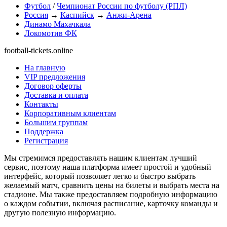
Футбол
/
Чемпионат России по футболу (РПЛ)
Россия
→
Каспийск
→
Анжи-Арена
Динамо Махачкала
Локомотив ФК
football-tickets.online
На главную
VIP предложения
Договор оферты
Доставка и оплата
Контакты
Корпоративным клиентам
Большим группам
Поддержка
Регистрация
Мы стремимся предоставлять нашим клиентам лучший
сервис, поэтому наша платформа имеет простой и удобный
интерфейс, который позволяет легко и быстро выбрать
желаемый матч, сравнить цены на билеты и выбрать места на
стадионе. Мы также предоставляем подробную информацию
о каждом событии, включая расписание, карточку команды и
другую полезную информацию.