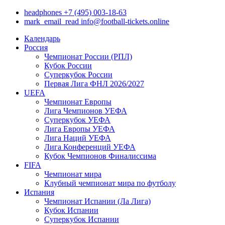
headphones
+7 (495) 003-18-63
mark_email_read
info@football-tickets.online
Календарь
Россия
Чемпионат России (РПЛ)
Кубок России
Суперкубок России
Первая Лига ФНЛ 2026/2027
UEFA
Чемпионат Европы
Лига Чемпионов УЕФА
Суперкубок УЕФА
Лига Европы УЕФА
Лига Наций УЕФА
Лига Конференций УЕФА
Кубок Чемпионов Финалиссима
FIFA
Чемпионат мира
Клубный чемпионат мира по футболу
Испания
Чемпионат Испании (Ла Лига)
Кубок Испании
Суперкубок Испании