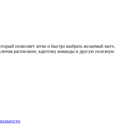
торый позволяет легко и быстро выбрать желаемый матч,
ключая расписание, карточку команды и другую полезную
иальности
.