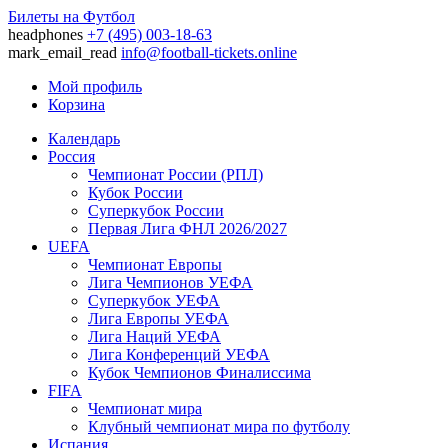
Билеты на Футбол
headphones
+7 (495) 003-18-63
mark_email_read
info@football-tickets.online
Мой профиль
Корзина
Календарь
Россия
Чемпионат России (РПЛ)
Кубок России
Суперкубок России
Первая Лига ФНЛ 2026/2027
UEFA
Чемпионат Европы
Лига Чемпионов УЕФА
Суперкубок УЕФА
Лига Европы УЕФА
Лига Наций УЕФА
Лига Конференций УЕФА
Кубок Чемпионов Финалиссима
FIFA
Чемпионат мира
Клубный чемпионат мира по футболу
Испания