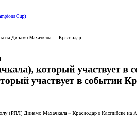
ampions Cup)
ты на Динамо Махачкала — Краснодар
а
Кр
лу (РПЛ) Динамо Махачкала – Краснодар в Каспийске на Ан