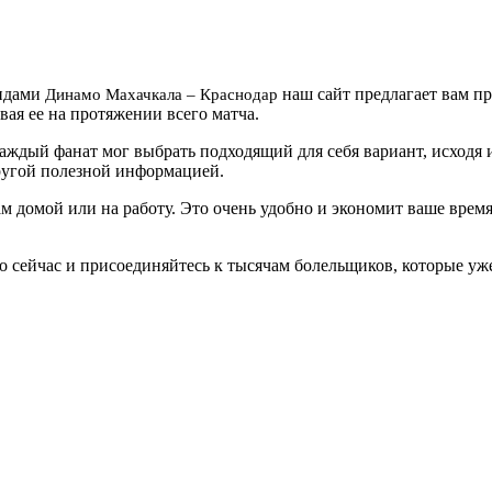
андами
наш сайт предлагает вам п
Динамо Махачкала – Краснодар
ая ее на протяжении всего матча.
ждый фанат мог выбрать подходящий для себя вариант, исходя 
другой полезной информацией.
ам домой или на работу. Это очень удобно и экономит ваше врем
 сейчас и присоединяйтесь к тысячам болельщиков, которые уже