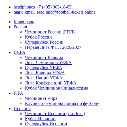
headphones
+7 (495) 003-18-63
mark_email_read
info@football-tickets.online
Календарь
Россия
Чемпионат России (РПЛ)
Кубок России
Суперкубок России
Первая Лига ФНЛ 2026/2027
UEFA
Чемпионат Европы
Лига Чемпионов УЕФА
Суперкубок УЕФА
Лига Европы УЕФА
Лига Наций УЕФА
Лига Конференций УЕФА
Кубок Чемпионов Финалиссима
FIFA
Чемпионат мира
Клубный чемпионат мира по футболу
Испания
Чемпионат Испании (Ла Лига)
Кубок Испании
Суперкубок Испании