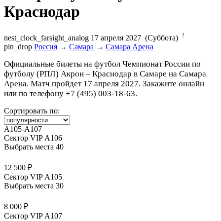
Краснодар
!
nest_clock_farsight_analog
17 апреля 2027 (Суббота)
pin_drop
Россия
→
Самара
→
Самара Арена
Официальные билеты на футбол Чемпионат России по
футболу (РПЛ) Акрон – Краснодар в Самаре на Самара
Арена. Матч пройдет 17 апреля 2027. Закажите онлайн
или по телефону +7 (495) 003-18-63.
Сортировать по:
A105-A107
Сектор VIP А106
Выбрать места
40
12 500 ₽
Сектор VIP А105
Выбрать места
30
8 000 ₽
Сектор VIP А107