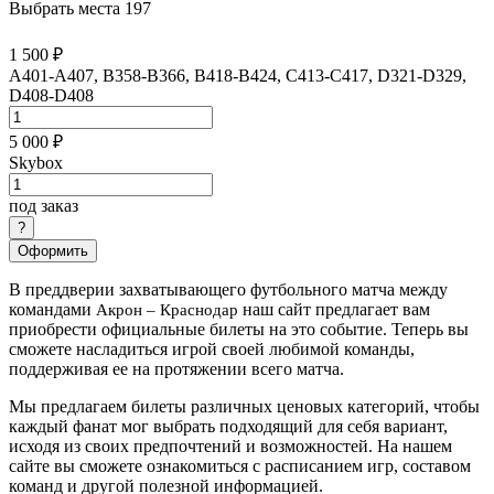
Выбрать места
197
1 500 ₽
A401-A407, B358-B366, B418-B424, C413-C417, D321-D329,
D408-D408
5 000 ₽
Skybox
под заказ
Оформить
В преддверии захватывающего футбольного матча между
командами
наш сайт предлагает вам
Акрон – Краснодар
приобрести официальные билеты на это событие. Теперь вы
сможете насладиться игрой своей любимой команды,
поддерживая ее на протяжении всего матча.
Мы предлагаем билеты различных ценовых категорий, чтобы
каждый фанат мог выбрать подходящий для себя вариант,
исходя из своих предпочтений и возможностей. На нашем
сайте вы сможете ознакомиться с расписанием игр, составом
команд и другой полезной информацией.