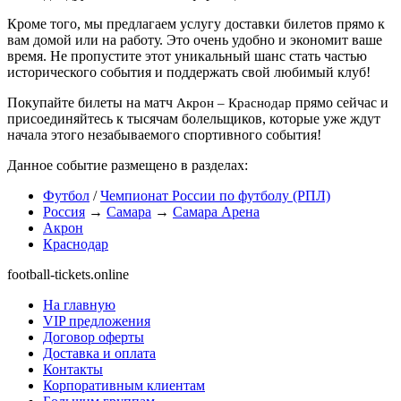
Кроме того, мы предлагаем услугу доставки билетов прямо к
вам домой или на работу. Это очень удобно и экономит ваше
время. Не пропустите этот уникальный шанс стать частью
исторического события и поддержать свой любимый клуб!
Покупайте билеты на матч
прямо сейчас и
Акрон – Краснодар
присоединяйтесь к тысячам болельщиков, которые уже ждут
начала этого незабываемого спортивного события!
Данное событие размещено в разделах:
Футбол
/
Чемпионат России по футболу (РПЛ)
Россия
→
Самара
→
Самара Арена
Акрон
Краснодар
football-tickets.online
На главную
VIP предложения
Договор оферты
Доставка и оплата
Контакты
Корпоративным клиентам