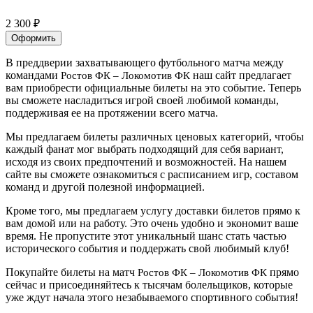
2 300 ₽
Оформить
В преддверии захватывающего футбольного матча между
командами
наш сайт предлагает
Ростов ФК – Локомотив ФК
вам приобрести официальные билеты на это событие. Теперь
вы сможете насладиться игрой своей любимой команды,
поддерживая ее на протяжении всего матча.
Мы предлагаем билеты различных ценовых категорий, чтобы
каждый фанат мог выбрать подходящий для себя вариант,
исходя из своих предпочтений и возможностей. На нашем
сайте вы сможете ознакомиться с расписанием игр, составом
команд и другой полезной информацией.
Кроме того, мы предлагаем услугу доставки билетов прямо к
вам домой или на работу. Это очень удобно и экономит ваше
время. Не пропустите этот уникальный шанс стать частью
исторического события и поддержать свой любимый клуб!
Покупайте билеты на матч
прямо
Ростов ФК – Локомотив ФК
сейчас и присоединяйтесь к тысячам болельщиков, которые
уже ждут начала этого незабываемого спортивного события!