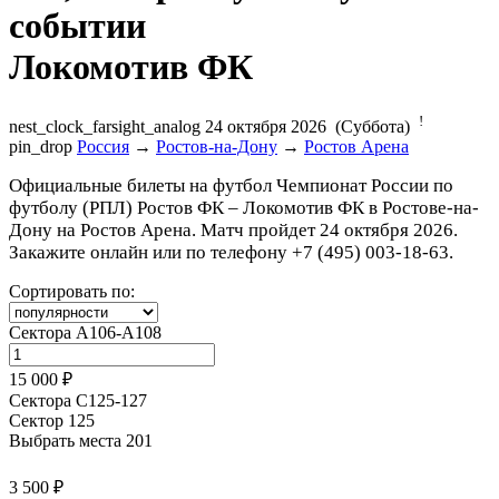
Локомотив ФК
!
nest_clock_farsight_analog
24 октября 2026 (Суббота)
pin_drop
Россия
→
Ростов-на-Дону
→
Ростов Арена
Официальные билеты на футбол Чемпионат России по
футболу (РПЛ) Ростов ФК – Локомотив ФК в Ростове-на-
Дону на Ростов Арена. Матч пройдет 24 октября 2026.
Закажите онлайн или по телефону +7 (495) 003-18-63.
Сортировать по:
Сектора А106-А108
15 000 ₽
Сектора С125-127
Сектор 125
Выбрать места
201
3 500 ₽