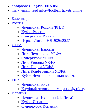
headphones
+7 (495) 003-18-63
mark_email_read
info@football-tickets.online
Календарь
Россия
Чемпионат России (РПЛ)
Кубок России
Суперкубок России
Первая Лига ФНЛ 2026/2027
UEFA
Чемпионат Европы
Лига Чемпионов УЕФА
Суперкубок УЕФА
Лига Европы УЕФА
Лига Наций УЕФА
Лига Конференций УЕФА
Кубок Чемпионов Финалиссима
FIFA
Чемпионат мира
Клубный чемпионат мира по футболу
Испания
Чемпионат Испании (Ла Лига)
Кубок Испании
Суперкубок Испании