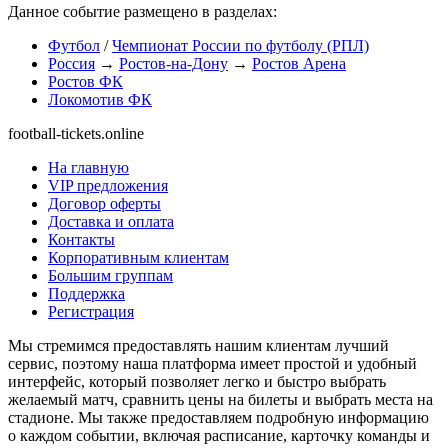
Данное событие размещено в разделах:
Футбол
/
Чемпионат России по футболу (РПЛ)
Россия
→
Ростов-на-Дону
→
Ростов Арена
Ростов ФК
Локомотив ФК
football-tickets.online
На главную
VIP предложения
Договор оферты
Доставка и оплата
Контакты
Корпоративным клиентам
Большим группам
Поддержка
Регистрация
Мы стремимся предоставлять нашим клиентам лучший
сервис, поэтому наша платформа имеет простой и удобный
интерфейс, который позволяет легко и быстро выбрать
желаемый матч, сравнить цены на билеты и выбрать места на
стадионе. Мы также предоставляем подробную информацию
о каждом событии, включая расписание, карточку команды и