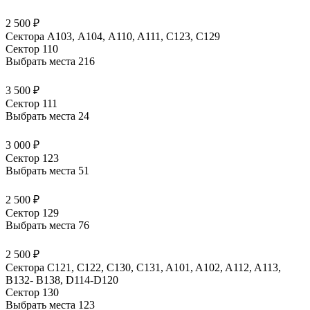
2 500 ₽
Сектора A103, А104, A110, A111, C123, C129
Сектор 110
Выбрать места
216
3 500 ₽
Сектор 111
Выбрать места
24
3 000 ₽
Сектор 123
Выбрать места
51
2 500 ₽
Сектор 129
Выбрать места
76
2 500 ₽
Сектора C121, C122, C130, C131, A101, A102, A112, A113,
B132- B138, D114-D120
Сектор 130
Выбрать места
123