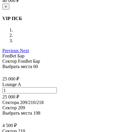
40 000 ₽
×
VIP ПСБ
Previous
Next
FonBet Бар
Сектор FonBet Бар
Выбрать места
60
25 000 ₽
Lounge A
25 000 ₽
Сектора 209/210/218
Сектор 209
Выбрать места
198
4 500 ₽
Сектор 210