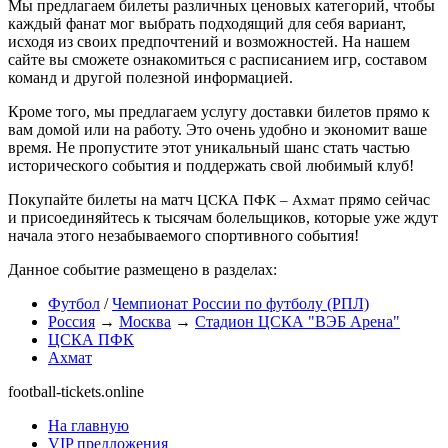
Мы предлагаем билеты различных ценовых категорий, чтобы
каждый фанат мог выбрать подходящий для себя вариант,
исходя из своих предпочтений и возможностей. На нашем
сайте вы сможете ознакомиться с расписанием игр, составом
команд и другой полезной информацией.
Кроме того, мы предлагаем услугу доставки билетов прямо к
вам домой или на работу. Это очень удобно и экономит ваше
время. Не пропустите этот уникальный шанс стать частью
исторического события и поддержать свой любимый клуб!
Покупайте билеты на матч
прямо сейчас
ЦСКА ПФК – Ахмат
и присоединяйтесь к тысячам болельщиков, которые уже ждут
начала этого незабываемого спортивного события!
Данное событие размещено в разделах:
Футбол
/
Чемпионат России по футболу (РПЛ)
Россия
→
Москва
→
Стадион ЦСКА "ВЭБ Арена"
ЦСКА ПФК
Ахмат
football-tickets.online
На главную
VIP предложения