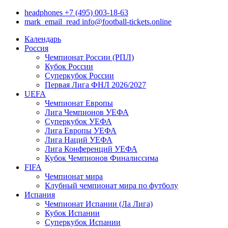
headphones
+7 (495) 003-18-63
mark_email_read
info@football-tickets.online
Календарь
Россия
Чемпионат России (РПЛ)
Кубок России
Суперкубок России
Первая Лига ФНЛ 2026/2027
UEFA
Чемпионат Европы
Лига Чемпионов УЕФА
Суперкубок УЕФА
Лига Европы УЕФА
Лига Наций УЕФА
Лига Конференций УЕФА
Кубок Чемпионов Финалиссима
FIFA
Чемпионат мира
Клубный чемпионат мира по футболу
Испания
Чемпионат Испании (Ла Лига)
Кубок Испании
Суперкубок Испании