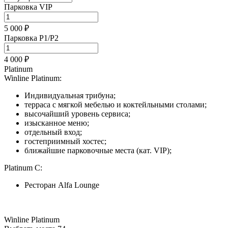
Парковка VIP
5 000 ₽
Парковка P1/P2
4 000 ₽
Platinum
Winline Platinum:
Индивидуальная трибуна;
терраса с мягкой мебелью и коктейльными столами;
высочайший уровень сервиса;
изысканное меню;
отдельный вход;
гостеприимный хостес;
ближайшие парковочные места (кат. VIP);
Platinum C:
Ресторан Alfa Lounge
Winline Platinum