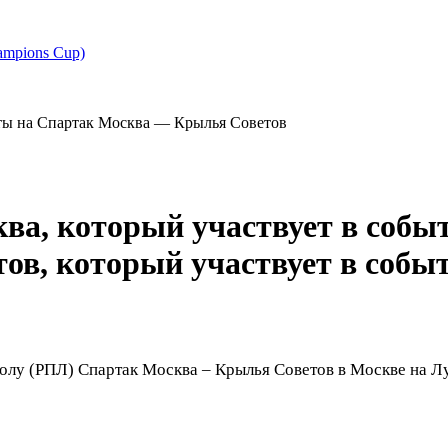
ampions Cup)
ты на Спартак Москва — Крылья Советов
лу (РПЛ) Спартак Москва – Крылья Советов в Москве на Лу