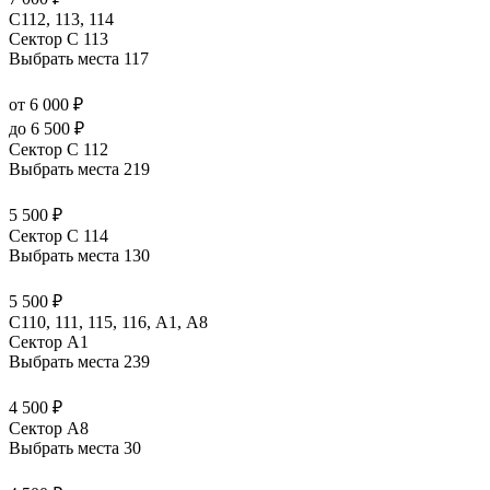
С112, 113, 114
Сектор C 113
Выбрать места
117
от 6 000 ₽
до 6 500 ₽
Сектор C 112
Выбрать места
219
5 500 ₽
Сектор C 114
Выбрать места
130
5 500 ₽
C110, 111, 115, 116, А1, A8
Сектор A1
Выбрать места
239
4 500 ₽
Сектор A8
Выбрать места
30