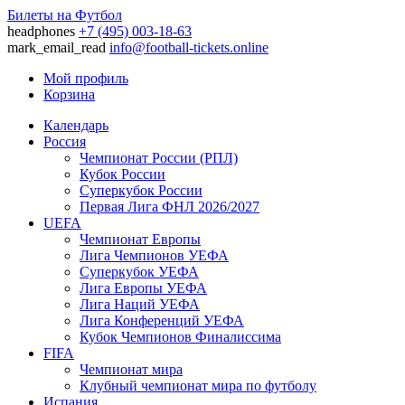
Билеты на Футбол
headphones
+7 (495) 003-18-63
mark_email_read
info@football-tickets.online
Мой профиль
Корзина
Календарь
Россия
Чемпионат России (РПЛ)
Кубок России
Суперкубок России
Первая Лига ФНЛ 2026/2027
UEFA
Чемпионат Европы
Лига Чемпионов УЕФА
Суперкубок УЕФА
Лига Европы УЕФА
Лига Наций УЕФА
Лига Конференций УЕФА
Кубок Чемпионов Финалиссима
FIFA
Чемпионат мира
Клубный чемпионат мира по футболу
Испания