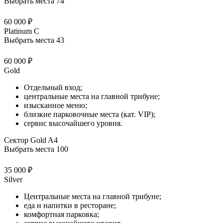
Выбрать места
74
60 000 ₽
Platinum C
Выбрать места
43
60 000 ₽
Gold
Отдельный вход;
центральные места на главной трибуне;
изысканное меню;
близкие парковочные места (кат. VIP);
сервис высочайшего уровня.
Сектор Gold A4
Выбрать места
100
35 000 ₽
Silver
Центральные места на главной трибуне;
еда и напитки в ресторане;
комфортная парковка;