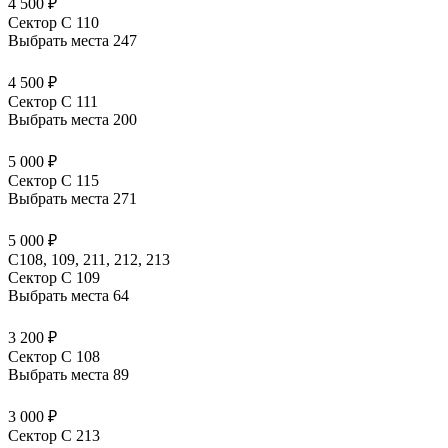
4 500 ₽
Сектор C 110
Выбрать места
247
4 500 ₽
Сектор C 111
Выбрать места
200
5 000 ₽
Сектор C 115
Выбрать места
271
5 000 ₽
С108, 109, 211, 212, 213
Сектор C 109
Выбрать места
64
3 200 ₽
Сектор C 108
Выбрать места
89
3 000 ₽
Сектор C 213