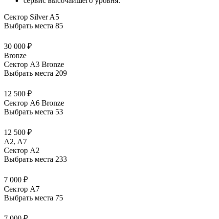
сервис высочайшего уровня.
Сектор Silver A5
Выбрать места
85
30 000 ₽
Bronze
Сектор А3 Bronze
Выбрать места
209
12 500 ₽
Сектор А6 Bronze
Выбрать места
53
12 500 ₽
A2, A7
Сектор А2
Выбрать места
233
7 000 ₽
Сектор А7
Выбрать места
75
7 000 ₽