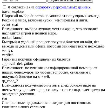
Подписаться на обновление
Я согласен(а) на
обработку персональных данных
travel_explore
Широкий выбор билетов на хоккей от популярных команд
России и мира, включая кубки, чемпионаты и лиги.
event_seat
Возможность выбора лучших мест на арене, что позволит
насладится игрой в полной мере.
rocket_launch
Быстрый и удобный процесс покупки билетов онлайн, без
выхода из дома или офиса, который занимает всего несколько
минут.
verified
Гарантия покупки официальных билетов.
approval_delegation
Возможность получения квалифицированной помощи от
наших менеджеров по любым вопросам, связанным с
покупкой билетов на хоккей.
qr_code_2
Возможность получения билетов в электронном виде на
почту, что упрощает процесс получения и сокращает время на
ожидание доставки.
star
Специальные предложения и скидки для постоянных
клиентов наших сервисов.