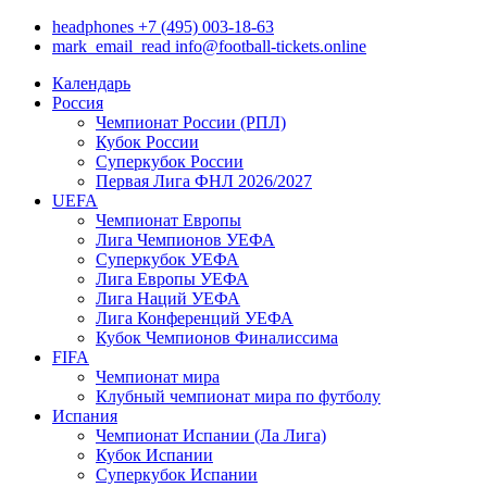
headphones
+7 (495) 003-18-63
mark_email_read
info@football-tickets.online
Календарь
Россия
Чемпионат России (РПЛ)
Кубок России
Суперкубок России
Первая Лига ФНЛ 2026/2027
UEFA
Чемпионат Европы
Лига Чемпионов УЕФА
Суперкубок УЕФА
Лига Европы УЕФА
Лига Наций УЕФА
Лига Конференций УЕФА
Кубок Чемпионов Финалиссима
FIFA
Чемпионат мира
Клубный чемпионат мира по футболу
Испания
Чемпионат Испании (Ла Лига)
Кубок Испании
Суперкубок Испании