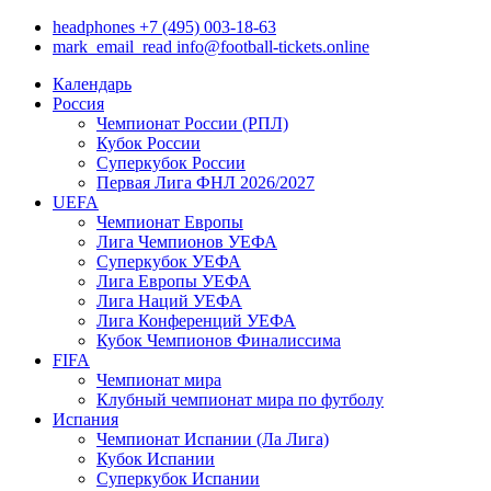
headphones
+7 (495) 003-18-63
mark_email_read
info@football-tickets.online
Календарь
Россия
Чемпионат России (РПЛ)
Кубок России
Суперкубок России
Первая Лига ФНЛ 2026/2027
UEFA
Чемпионат Европы
Лига Чемпионов УЕФА
Суперкубок УЕФА
Лига Европы УЕФА
Лига Наций УЕФА
Лига Конференций УЕФА
Кубок Чемпионов Финалиссима
FIFA
Чемпионат мира
Клубный чемпионат мира по футболу
Испания
Чемпионат Испании (Ла Лига)
Кубок Испании
Суперкубок Испании