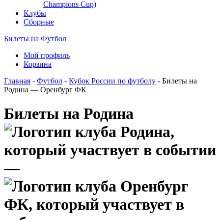
Champions Cup)
Клубы
Сборные
Билеты на Футбол
Мой профиль
Корзина
Главная
-
Футбол
-
Кубок России по футболу
- Билеты на
Родина — Оренбург ФК
Билеты на Родина
—