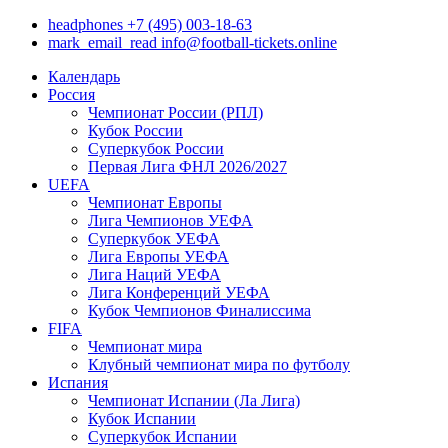
headphones
+7 (495) 003-18-63
mark_email_read
info@football-tickets.online
Календарь
Россия
Чемпионат России (РПЛ)
Кубок России
Суперкубок России
Первая Лига ФНЛ 2026/2027
UEFA
Чемпионат Европы
Лига Чемпионов УЕФА
Суперкубок УЕФА
Лига Европы УЕФА
Лига Наций УЕФА
Лига Конференций УЕФА
Кубок Чемпионов Финалиссима
FIFA
Чемпионат мира
Клубный чемпионат мира по футболу
Испания
Чемпионат Испании (Ла Лига)
Кубок Испании
Суперкубок Испании