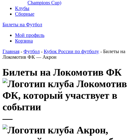
Champions Cup)
Клубы
Сборные
Билеты на Футбол
Мой профиль
Корзина
Главная
-
Футбол
-
Кубок России по футболу
- Билеты на
Локомотив ФК — Акрон
Билеты на Локомотив ФК
—