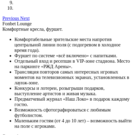
Previous
Next
Fonbet Lounge
Комфортные кресла, фуршет.
Комфортабельные зрительские места напротив
центральной линии поля (с подогревом в холодное
время года).
Фуршет по системе «всё включено» с напитками.
Отдельный вход и ресепшн в VIP-зоне стадиона. Место
на паркинге «РЖД Арены».
Трансляция повторов самых интересных игровых
моментов на телевизионных экранах, установленных в
лаунж-зоне.
Конкурсы и лотереи, розыгрыши подарков,
выступление артистов и живая музыка.
Предматчевый журнал «Наш Локо» в подарок каждому
гостю.
Возможность сфотографироваться с любимым
футболистом.
Маленьким гостям (от 4 до 10 лет) – возможность выйти
на поле с игроками.