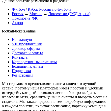
Данное событие размещено в разделах:
Футбол
/
Кубок России по футболу
Россия
→
Москва
→
Локомотив (РЖД Арена)
Локомотив ФК
Акрон
football-tickets.online
На главную
VIP предложения
Договор оферты
Доставка и оплата
Контакты
Корпоративным клиентам
Большим группам
Поддержка
Регистрация
Мы стремимся предоставлять нашим клиентам лучший
сервис, поэтому наша платформа имеет простой и удобный
интерфейс, который позволяет легко и быстро выбрать
желаемый матч, сравнить цены на билеты и выбрать места на
стадионе. Мы также предоставляем подробную информацию
о каждом событии, включая расписание, карточку команды и
другую полезную информацию.