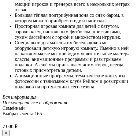
эмоции игроков и тренеров всего в нескольких метрах
от вас.
Большая тёплая подтрибунная зона со снэк-баром, в
котором можно приобрести еду и напитки.
Просторная игровая комната для детей с батутом,
аэрохоккеем, настольным футболом, приставками,
сухим бассейном с горкой и множеством игрушек.
Специально для маленьких болельщиков мы
оборудовали детскую игровую комнату. Именно в ней
на каждом матче мы проводим увлекательные мастер-
классы, анимационные программы и разыгрываем
подарки. А ещё мы приглашаем аниматоров, всегда
готовых присмотреть за детьми.
Анимационные программы, тематические конкурсы,
фотосессии с талисманом клуба Рэйлом и розыгрыши
подарков на протяжении всего сезона.
Вся информация
Посмотреть все изображения
Семейный
Выбрать места
165
7 000 ₽
×