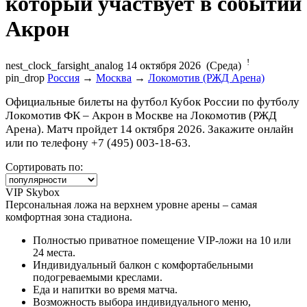
Акрон
!
nest_clock_farsight_analog
14 октября 2026 (Среда)
pin_drop
Россия
→
Москва
→
Локомотив (РЖД Арена)
Официальные билеты на футбол Кубок России по футболу
Локомотив ФК – Акрон в Москве на Локомотив (РЖД
Арена). Матч пройдет 14 октября 2026. Закажите онлайн
или по телефону +7 (495) 003-18-63.
Сортировать по:
VIP Skybox
Персональная ложа на верхнем уровне арены – самая
комфортная зона стадиона.
Полностью приватное помещение VIP-ложи на 10 или
24 места.
Индивидуальный балкон с комфортабельными
подогреваемыми креслами.
Еда и напитки во время матча.
Возможность выбора индивидуального меню,