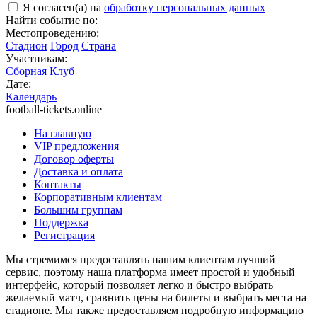
Я согласен(а) на
обработку персональных данных
Найти событие по:
Местопроведению:
Стадион
Город
Страна
Участникам:
Сборная
Клуб
Дате:
Календарь
football-tickets.online
На главную
VIP предложения
Договор оферты
Доставка и оплата
Контакты
Корпоративным клиентам
Большим группам
Поддержка
Регистрация
Мы стремимся предоставлять нашим клиентам лучший
сервис, поэтому наша платформа имеет простой и удобный
интерфейс, который позволяет легко и быстро выбрать
желаемый матч, сравнить цены на билеты и выбрать места на
стадионе. Мы также предоставляем подробную информацию