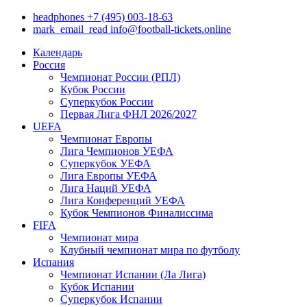
headphones
+7 (495) 003-18-63
mark_email_read
info@football-tickets.online
Календарь
Россия
Чемпионат России (РПЛ)
Кубок России
Суперкубок России
Первая Лига ФНЛ 2026/2027
UEFA
Чемпионат Европы
Лига Чемпионов УЕФА
Суперкубок УЕФА
Лига Европы УЕФА
Лига Наций УЕФА
Лига Конференций УЕФА
Кубок Чемпионов Финалиссима
FIFA
Чемпионат мира
Клубный чемпионат мира по футболу
Испания
Чемпионат Испании (Ла Лига)
Кубок Испании
Суперкубок Испании