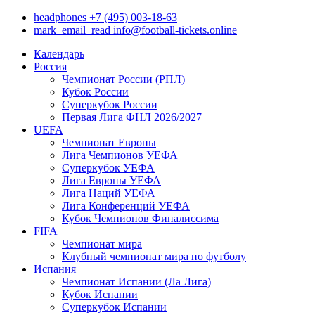
headphones
+7 (495) 003-18-63
mark_email_read
info@football-tickets.online
Календарь
Россия
Чемпионат России (РПЛ)
Кубок России
Суперкубок России
Первая Лига ФНЛ 2026/2027
UEFA
Чемпионат Европы
Лига Чемпионов УЕФА
Суперкубок УЕФА
Лига Европы УЕФА
Лига Наций УЕФА
Лига Конференций УЕФА
Кубок Чемпионов Финалиссима
FIFA
Чемпионат мира
Клубный чемпионат мира по футболу
Испания
Чемпионат Испании (Ла Лига)
Кубок Испании
Суперкубок Испании