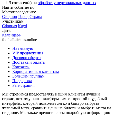
Я согласен(а) на
обработку персональных данных
Найти событие по:
Местопроведению:
Стадион
Город
Страна
Участникам:
Сборная
Клуб
Дате:
Календарь
football-tickets.online
На главную
VIP предложения
Договор оферты
Доставка и оплата
Контакты
Корпоративным клиентам
Большим группам
Поддержка
Регистрация
Мы стремимся предоставлять нашим клиентам лучший
сервис, поэтому наша платформа имеет простой и удобный
интерфейс, который позволяет легко и быстро выбрать
желаемый матч, сравнить цены на билеты и выбрать места на
стадионе. Мы также предоставляем подробную информацию