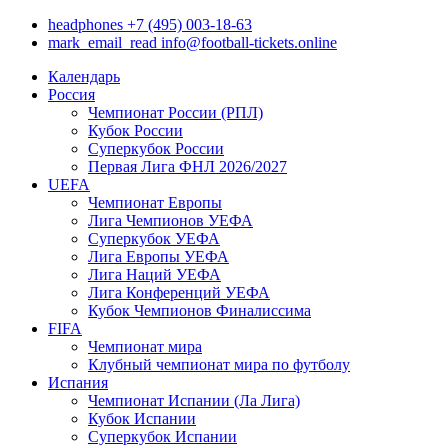
headphones
+7 (495) 003-18-63
mark_email_read
info@football-tickets.online
Календарь
Россия
Чемпионат России (РПЛ)
Кубок России
Суперкубок России
Первая Лига ФНЛ 2026/2027
UEFA
Чемпионат Европы
Лига Чемпионов УЕФА
Суперкубок УЕФА
Лига Европы УЕФА
Лига Наций УЕФА
Лига Конференций УЕФА
Кубок Чемпионов Финалиссима
FIFA
Чемпионат мира
Клубный чемпионат мира по футболу
Испания
Чемпионат Испании (Ла Лига)
Кубок Испании
Суперкубок Испании