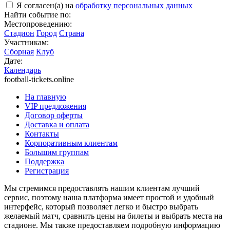
Я согласен(а) на
обработку персональных данных
Найти событие по:
Местопроведению:
Стадион
Город
Страна
Участникам:
Сборная
Клуб
Дате:
Календарь
football-tickets.online
На главную
VIP предложения
Договор оферты
Доставка и оплата
Контакты
Корпоративным клиентам
Большим группам
Поддержка
Регистрация
Мы стремимся предоставлять нашим клиентам лучший
сервис, поэтому наша платформа имеет простой и удобный
интерфейс, который позволяет легко и быстро выбрать
желаемый матч, сравнить цены на билеты и выбрать места на
стадионе. Мы также предоставляем подробную информацию