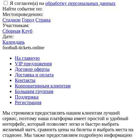
Я согласен(а) на
обработку персональных данных
Найти событие по:
Местопроведению:
Стадион
Город
Страна
Участникам:
Сборная
Клуб
Дате:
Календарь
football-tickets.online
На главную
VIP предложения
Договор оферты
Доставка и оплата
Контакты
Корпоративным клиентам
Большим группам
Поддержка
Регистрация
Мы стремимся предоставлять нашим клиентам лучший
сервис, поэтому наша платформа имеет простой и удобный
интерфейс, который позволяет легко и быстро выбрать
желаемый матч, сравнить цены на билеты и выбрать места на
стадионе. Мы также предоставляем подробную информацию