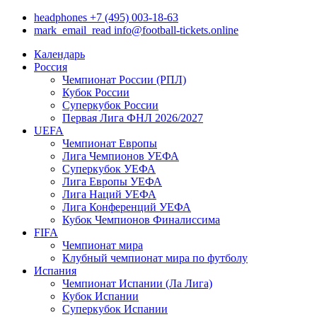
headphones
+7 (495) 003-18-63
mark_email_read
info@football-tickets.online
Календарь
Россия
Чемпионат России (РПЛ)
Кубок России
Суперкубок России
Первая Лига ФНЛ 2026/2027
UEFA
Чемпионат Европы
Лига Чемпионов УЕФА
Суперкубок УЕФА
Лига Европы УЕФА
Лига Наций УЕФА
Лига Конференций УЕФА
Кубок Чемпионов Финалиссима
FIFA
Чемпионат мира
Клубный чемпионат мира по футболу
Испания
Чемпионат Испании (Ла Лига)
Кубок Испании
Суперкубок Испании