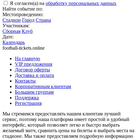
Я согласен(а) на
обработку персональных данных
Найти событие по:
Местопроведению:
Стадион
Город
Страна
Участникам:
Сборная
Клуб
Дате:
Календарь
football-tickets.online
На главную
VIP предложения
Договор оферты
Доставка и оплата
Контакты
Корпоративным клиентам
Большим группам
Поддержка
Регистрация
Мы стремимся предоставлять нашим клиентам лучший
сервис, поэтому наша платформа имеет простой и удобный
интерфейс, который позволяет легко и быстро выбрать
желаемый матч, сравнить цены на билеты и выбрать места на
стадионе. Мы также предоставляем подробную информацию