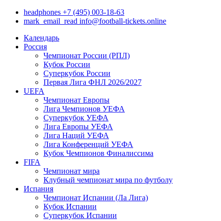
headphones
+7 (495) 003-18-63
mark_email_read
info@football-tickets.online
Календарь
Россия
Чемпионат России (РПЛ)
Кубок России
Суперкубок России
Первая Лига ФНЛ 2026/2027
UEFA
Чемпионат Европы
Лига Чемпионов УЕФА
Суперкубок УЕФА
Лига Европы УЕФА
Лига Наций УЕФА
Лига Конференций УЕФА
Кубок Чемпионов Финалиссима
FIFA
Чемпионат мира
Клубный чемпионат мира по футболу
Испания
Чемпионат Испании (Ла Лига)
Кубок Испании
Суперкубок Испании