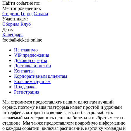
Найти событие по:
Местопроведению:
Стадион
Город
Страна
Участникам:
Сборная
Клуб
Дате:
Календарь
football-tickets.online
На главную
VIP предложения
Договор оферты
Доставка и оплата
Контакты
Корпоративным клиентам
Большим группам
Поддержка
Регистрация
Мы стремимся предоставлять нашим клиентам лучший
сервис, поэтому наша платформа имеет простой и удобный
интерфейс, который позволяет легко и быстро выбрать
желаемый матч, сравнить цены на билеты и выбрать места на
стадионе. Мы также предоставляем подробную информацию
о каждом событии, включая расписание, карточку команды и