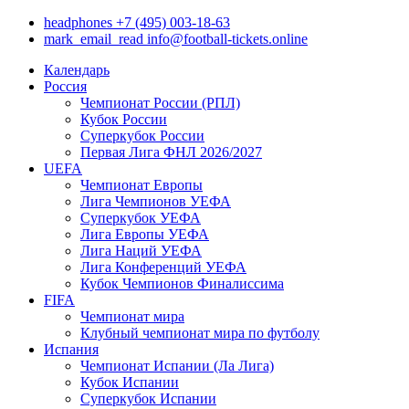
headphones
+7 (495) 003-18-63
mark_email_read
info@football-tickets.online
Календарь
Россия
Чемпионат России (РПЛ)
Кубок России
Суперкубок России
Первая Лига ФНЛ 2026/2027
UEFA
Чемпионат Европы
Лига Чемпионов УЕФА
Суперкубок УЕФА
Лига Европы УЕФА
Лига Наций УЕФА
Лига Конференций УЕФА
Кубок Чемпионов Финалиссима
FIFA
Чемпионат мира
Клубный чемпионат мира по футболу
Испания
Чемпионат Испании (Ла Лига)
Кубок Испании
Суперкубок Испании