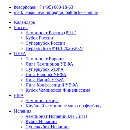
headphones
+7 (495) 003-18-63
mark_email_read
info@football-tickets.online
Календарь
Россия
Чемпионат России (РПЛ)
Кубок России
Суперкубок России
Первая Лига ФНЛ 2026/2027
UEFA
Чемпионат Европы
Лига Чемпионов УЕФА
Суперкубок УЕФА
Лига Европы УЕФА
Лига Наций УЕФА
Лига Конференций УЕФА
Кубок Чемпионов Финалиссима
FIFA
Чемпионат мира
Клубный чемпионат мира по футболу
Испания
Чемпионат Испании (Ла Лига)
Кубок Испании
Суперкубок Испании