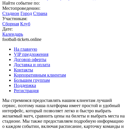
Найти событие по:
Местопроведению:
Стадион
Город
Страна
Участникам:
Сборная
Клуб
Дате:
Календарь
football-tickets.online
На главную
VIP предложения
Договор оферты
Доставка и оплата
Контакты
Корпоративным клиентам
Большим группам
Поддержка
Регистрация
Мы стремимся предоставлять нашим клиентам лучший
сервис, поэтому наша платформа имеет простой и удобный
интерфейс, который позволяет легко и быстро выбрать
желаемый матч, сравнить цены на билеты и выбрать места на
стадионе. Мы также предоставляем подробную информацию
о каждом событии, включая расписание, карточку команды и