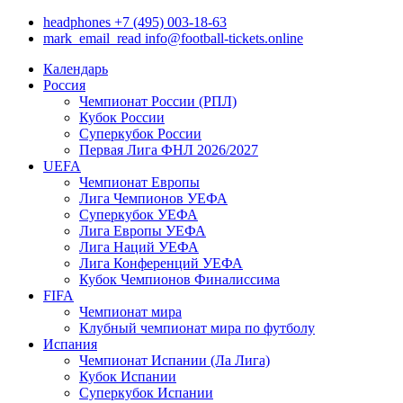
headphones
+7 (495) 003-18-63
mark_email_read
info@football-tickets.online
Календарь
Россия
Чемпионат России (РПЛ)
Кубок России
Суперкубок России
Первая Лига ФНЛ 2026/2027
UEFA
Чемпионат Европы
Лига Чемпионов УЕФА
Суперкубок УЕФА
Лига Европы УЕФА
Лига Наций УЕФА
Лига Конференций УЕФА
Кубок Чемпионов Финалиссима
FIFA
Чемпионат мира
Клубный чемпионат мира по футболу
Испания
Чемпионат Испании (Ла Лига)
Кубок Испании
Суперкубок Испании