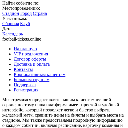
Найти событие по:
Местопроведению:
Стадион
Город
Страна
Участникам:
Сборная
Клуб
Дате:
Календарь
football-tickets.online
На главную
VIP предложения
Договор оферты
Доставка и оплата
Контакты
Корпоративным клиентам
Большим группам
Поддержка
Регистрация
Мы стремимся предоставлять нашим клиентам лучший
сервис, поэтому наша платформа имеет простой и удобный
интерфейс, который позволяет легко и быстро выбрать
желаемый матч, сравнить цены на билеты и выбрать места на
стадионе. Мы также предоставляем подробную информацию
о каждом событии, включая расписание, карточку команды и