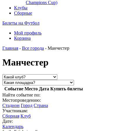
Champions Cup)
Клубы
Сборные
Билеты на Футбол
Мой профиль
Корзина
Главная
-
Все города
- Манчестер
Манчестер
Событие
Место
Дата
Купить билеты
Найти событие по:
Местопроведению:
Стадион
Город
Страна
Участникам:
Сборная
Клуб
Дате:
Календарь