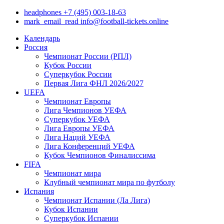
headphones
+7 (495) 003-18-63
mark_email_read
info@football-tickets.online
Календарь
Россия
Чемпионат России (РПЛ)
Кубок России
Суперкубок России
Первая Лига ФНЛ 2026/2027
UEFA
Чемпионат Европы
Лига Чемпионов УЕФА
Суперкубок УЕФА
Лига Европы УЕФА
Лига Наций УЕФА
Лига Конференций УЕФА
Кубок Чемпионов Финалиссима
FIFA
Чемпионат мира
Клубный чемпионат мира по футболу
Испания
Чемпионат Испании (Ла Лига)
Кубок Испании
Суперкубок Испании