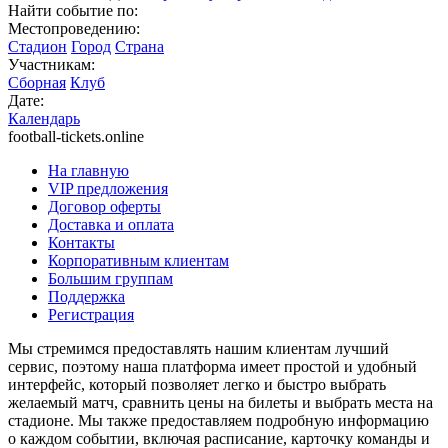
Найти событие по:
Местопроведению:
Стадион
Город
Страна
Участникам:
Сборная
Клуб
Дате:
Календарь
football-tickets.online
На главную
VIP предложения
Договор оферты
Доставка и оплата
Контакты
Корпоративным клиентам
Большим группам
Поддержка
Регистрация
Мы стремимся предоставлять нашим клиентам лучший
сервис, поэтому наша платформа имеет простой и удобный
интерфейс, который позволяет легко и быстро выбрать
желаемый матч, сравнить цены на билеты и выбрать места на
стадионе. Мы также предоставляем подробную информацию
о каждом событии, включая расписание, карточку команды и