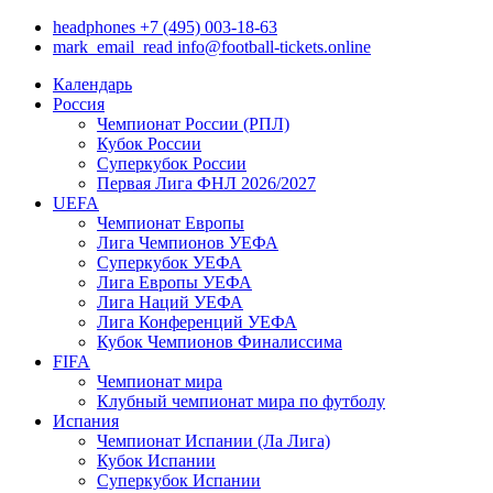
headphones
+7 (495) 003-18-63
mark_email_read
info@football-tickets.online
Календарь
Россия
Чемпионат России (РПЛ)
Кубок России
Суперкубок России
Первая Лига ФНЛ 2026/2027
UEFA
Чемпионат Европы
Лига Чемпионов УЕФА
Суперкубок УЕФА
Лига Европы УЕФА
Лига Наций УЕФА
Лига Конференций УЕФА
Кубок Чемпионов Финалиссима
FIFA
Чемпионат мира
Клубный чемпионат мира по футболу
Испания
Чемпионат Испании (Ла Лига)
Кубок Испании
Суперкубок Испании