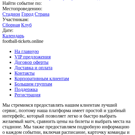
Найти событие по:
Местопроведению:
Стадион
Город
Страна
Участникам:
Сборная
Клуб
Дате:
Календарь
football-tickets.online
На главную
VIP предложения
Договор оферты
Доставка и оплата
Контакты
Корпоративным клиентам
Большим группам
Поддержка
Регистрация
Мы стремимся предоставлять нашим клиентам лучший
сервис, поэтому наша платформа имеет простой и удобный
интерфейс, который позволяет легко и быстро выбрать
желаемый матч, сравнить цены на билеты и выбрать места на
стадионе. Мы также предоставляем подробную информацию
о каждом событии, включая расписание, карточку команды и