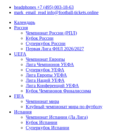
headphones
+7 (495) 003-18-63
mark_email_read
info@football-tickets.online
Календарь
Россия
Чемпионат России (РПЛ)
Кубок России
Суперкубок России
Первая Лига ФНЛ 2026/2027
UEFA
Чемпионат Европы
Лига Чемпионов УЕФА
Суперкубок УЕФА
Лига Европы УЕФА
Лига Наций УЕФА
Лига Конференций УЕФА
Кубок Чемпионов Финалиссима
FIFA
Чемпионат мира
Клубный чемпионат мира по футболу
Испания
Чемпионат Испании (Ла Лига)
Кубок Испании
Суперкубок Испании