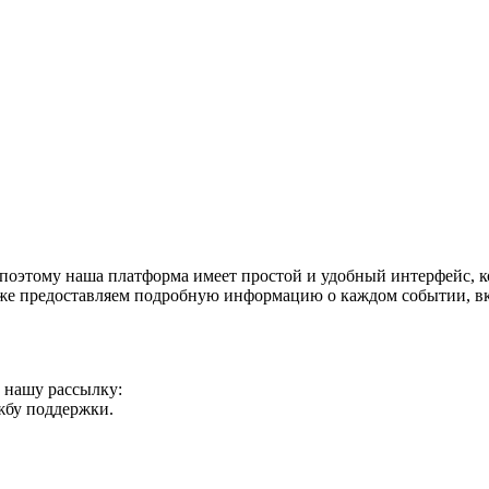
поэтому наша платформа имеет простой и удобный интерфейс, ко
акже предоставляем подробную информацию о каждом событии, в
а нашу рассылку:
ужбу поддержки.