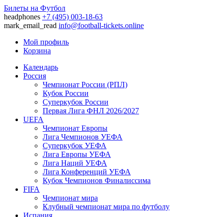
Билеты на Футбол
headphones
+7 (495) 003-18-63
mark_email_read
info@football-tickets.online
Мой профиль
Корзина
Календарь
Россия
Чемпионат России (РПЛ)
Кубок России
Суперкубок России
Первая Лига ФНЛ 2026/2027
UEFA
Чемпионат Европы
Лига Чемпионов УЕФА
Суперкубок УЕФА
Лига Европы УЕФА
Лига Наций УЕФА
Лига Конференций УЕФА
Кубок Чемпионов Финалиссима
FIFA
Чемпионат мира
Клубный чемпионат мира по футболу
Испания