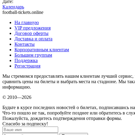
Дате:
Календарь
football-tickets.online
На главную
VIP предложения
Договор оферты
Доставка и оплата
Контакты
Корпоративным клиентам
Большим группам
Поддержка
Регистрация
Мы стремимся предоставлять нашим клиентам лучший сервис, 
сравнить цены на билеты и выбрать места на стадионе. Мы т
информацию.
© 2010—2026
Будьте в курсе последних новостей о билетах, подписавшись н
Что-то пошло не так, попробуйте позднее или обратитесь в сл
Пожалуйста, дождитесь подтверждения отправки формы.
Спасибо за подписку!