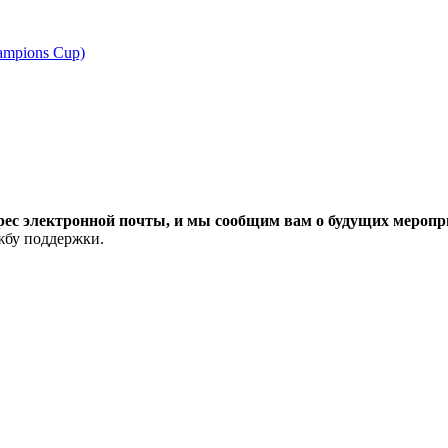
ampions Cup)
рес электронной почты, и мы сообщим вам о будущих меропри
ужбу поддержки.