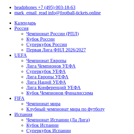
headphones
+7 (495) 003-18-63
mark_email_read
info@football-tickets.online
Календарь
Россия
Чемпионат России (РПЛ)
Кубок России
Суперкубок России
Первая Лига ФНЛ 2026/2027
UEFA
Чемпионат Европы
Лига Чемпионов УЕФА
Суперкубок УЕФА
Лига Европы УЕФА
Лига Наций УЕФА
Лига Конференций УЕФА
Кубок Чемпионов Финалиссима
FIFA
Чемпионат мира
Клубный чемпионат мира по футболу
Испания
Чемпионат Испании (Ла Лига)
Кубок Испании
Суперкубок Испании