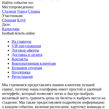
Найти событие по:
Местопроведению:
Стадион
Город
Страна
Участникам:
Сборная
Клуб
Дате:
Календарь
football-tickets.online
На главную
VIP предложения
Договор оферты
Доставка и оплата
Контакты
Корпоративным клиентам
Большим группам
Поддержка
Регистрация
Мы стремимся предоставлять нашим клиентам лучший
сервис, поэтому наша платформа имеет простой и удобный
интерфейс, который позволяет легко и быстро выбрать
желаемый матч, сравнить цены на билеты и выбрать места на
стадионе. Мы также предоставляем подробную информацию
о каждом событии, включая расписание, карточку команды и