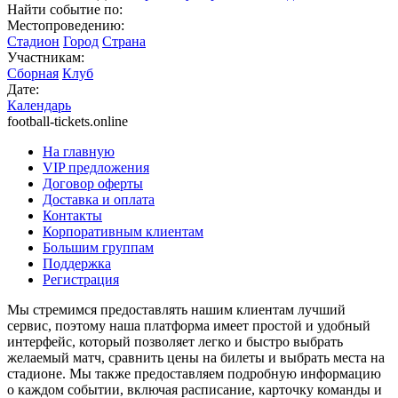
Найти событие по:
Местопроведению:
Стадион
Город
Страна
Участникам:
Сборная
Клуб
Дате:
Календарь
football-tickets.online
На главную
VIP предложения
Договор оферты
Доставка и оплата
Контакты
Корпоративным клиентам
Большим группам
Поддержка
Регистрация
Мы стремимся предоставлять нашим клиентам лучший
сервис, поэтому наша платформа имеет простой и удобный
интерфейс, который позволяет легко и быстро выбрать
желаемый матч, сравнить цены на билеты и выбрать места на
стадионе. Мы также предоставляем подробную информацию
о каждом событии, включая расписание, карточку команды и