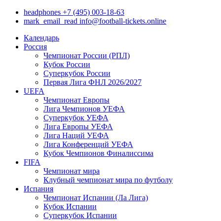
headphones
+7 (495) 003-18-63
mark_email_read
info@football-tickets.online
Календарь
Россия
Чемпионат России (РПЛ)
Кубок России
Суперкубок России
Первая Лига ФНЛ 2026/2027
UEFA
Чемпионат Европы
Лига Чемпионов УЕФА
Суперкубок УЕФА
Лига Европы УЕФА
Лига Наций УЕФА
Лига Конференций УЕФА
Кубок Чемпионов Финалиссима
FIFA
Чемпионат мира
Клубный чемпионат мира по футболу
Испания
Чемпионат Испании (Ла Лига)
Кубок Испании
Суперкубок Испании