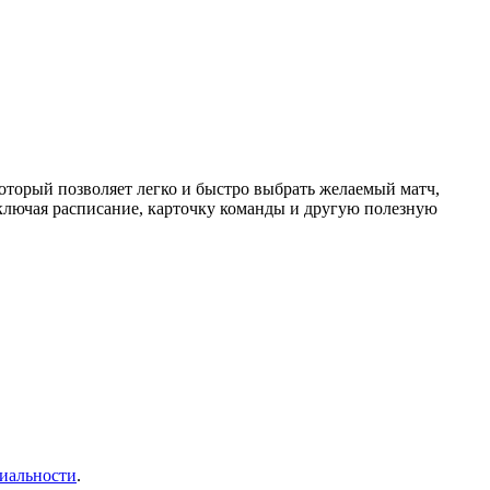
торый позволяет легко и быстро выбрать желаемый матч,
ключая расписание, карточку команды и другую полезную
иальности
.