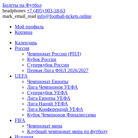
Билеты на Футбол
headphones
+7 (495) 003-18-63
mark_email_read
info@football-tickets.online
Мой профиль
Корзина
Календарь
Россия
Чемпионат России (РПЛ)
Кубок России
Суперкубок России
Первая Лига ФНЛ 2026/2027
UEFA
Чемпионат Европы
Лига Чемпионов УЕФА
Суперкубок УЕФА
Лига Европы УЕФА
Лига Наций УЕФА
Лига Конференций УЕФА
Кубок Чемпионов Финалиссима
FIFA
Чемпионат мира
Клубный чемпионат мира по футболу
Испания